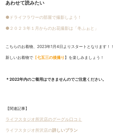
あわせて読みたい
●ドライフラワーの部屋で撮影しよう！
●２０２３年１月からのお花撮影は「冬ふぉと」
こちらのお着物、2023年1月4日よりスタートとなります！！
新しいお着物で
【
七五三の後撮り
】を楽しみましょう！
＊2022年内のご着用はできませんのでご注意ください。
【関連記事】
ライフスタジオ所沢店のグーグル口コミ
ライフスタジオ所沢店の
詳しいプラン