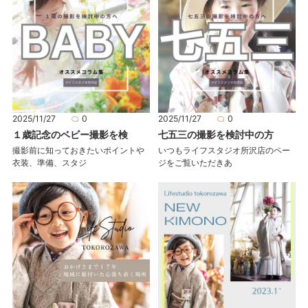
2025/11/27
0
2025/11/27
0
１歳記念のベビー撮影を検
七五三の撮影を検討中の方
撮影前に知っておきたいポイントや
いつもライフスタジオ所沢店のペー
衣装、準備、スタジ
ジをご覧いただきあ