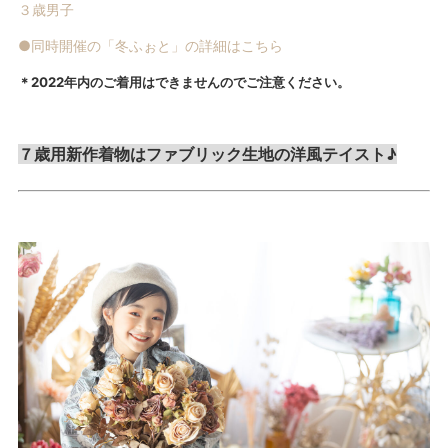
３歳男子
●同時開催の「冬ふぉと」の詳細はこちら
＊2022年内のご着用はできませんのでご注意ください。
７歳用新作着物はファブリック生地の洋風テイスト♪