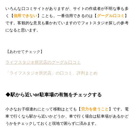
いろんな口コミサイトがありますが、サイトの作成者が不明な事も多
く【
信用できない
】ことも。一番信用できるのは【
グーグル口コミ
】
です。客観的な意見も書かれていますのでフォトスタジオ探しの参考
になると思います。
【あわせてチェック】
ライフスタジオ所沢店のグーグル口コミ
「ライフスタジオ所沢店」の口コミ、評判まとめ
◆駅から近いor駐車場の有無をチェックする
小さなお子様連れにとって移動はとても【
労力を使うこと
】です。電
車で行くなら駅から近いかどうか、車で行く場合は駐車場があるかど
うかをチェックしておくと現地で困らずに済みます。