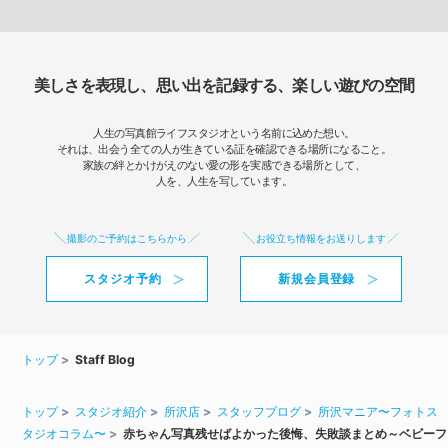
美しさを表現し、思い出を記録する、楽しい遊びの空間
人生の写真館ライフスタジオという名前に込めた想い。
それは、出会う全ての人が生きている証を確認できる場所になること。
家族の絆とかけがえのない愛の形を実感できる場所として、
人を、人生を写しています。
撮影のご予約はこちらから
お役立ち情報をお送りします
スタジオ予約
新規会員登録
トップ
Staff Blog
トップ
スタジオ紹介
所沢店
スタッフブログ
所沢マニア〜フォトス
タジオコラム〜
赤ちゃん写真残せばよかった後悔、失敗談まとめ～ベビーフ