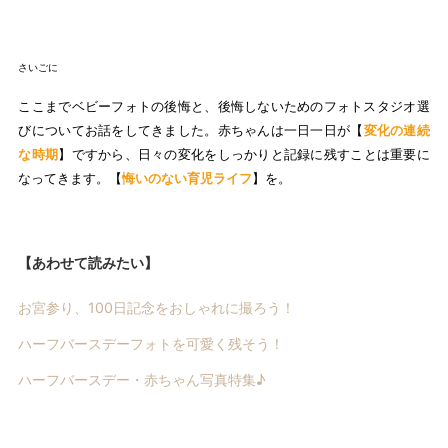
さいごに
ここまでベビーフォトの後悔と、後悔しないためのフォトスタジオ選
びについてお話をしてきました。赤ちゃんは一日一日が【
変化の連続
な時期
】ですから、日々の変化をしっかりと記録に残すことは重要に
なってきます。【
悔いのない育児ライフ
】を。
【あわせて読みたい】
お宮参り、100日記念をおしゃれに撮ろう！
ハーフバースデーフォトを可愛く残そう！
ハーフバースデー・赤ちゃん写真特集♪