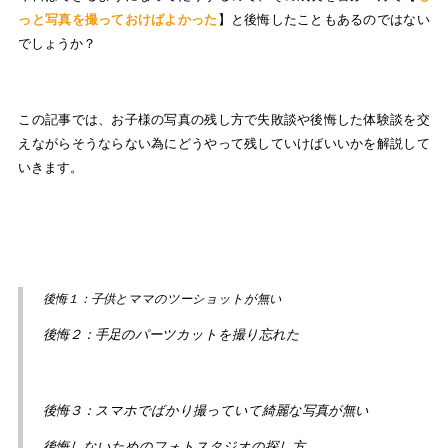
っと写真を撮っておけばよかった
】と後悔したこともあるのではない
でしょうか？
この記事では、お子様の写真の残し方で失敗談や後悔した体験談を交
えながらそうならない為にどうやって残していけばいいかを解説して
いきます。
後悔１：子供とママのツーショットが無い
後悔２：手足のパーツカットを撮り忘れた
後悔３：スマホでばかり撮っていて綺麗な写真が無い
後悔しないためのフォトスタジオの探し方