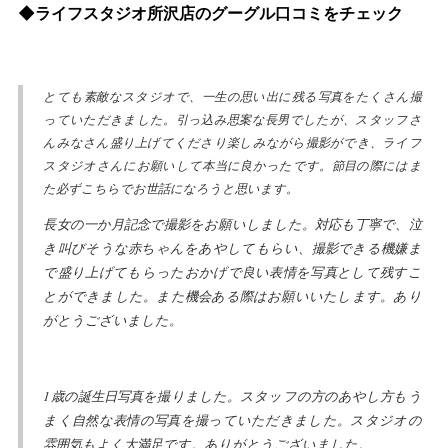
◆ライフスタジオ所沢店のグーグル口コミをチェック
とても素敵なスタジオで、一生の思い出に残る写真をたくさん撮
っていただきました。引っ込み思案な長男でしたが、スタッフさ
んみなさん盛り上げてくださり楽しみながら撮影ができ、ライフ
スタジオさんにお願いして本当に良かったです。節目の際にはま
た必ずこちらでお世話になろうと思います。
長女の一か月記念で撮影をお願いしました。対応も丁寧で、泣
き叫びそうな赤ちゃんをあやしてもらい、撮影できる機嫌ま
で盛り上げてもらったおかげで良い表情を写真として残すこ
とができました。また機会ある際はお願いいたします。あり
がとうございました。
1歳の誕生日写真を撮りました。スタッフの方のあやし方もう
まく自然な表情の写真を撮っていただきました。スタジオの
雰囲気もよく大満足です。ありがとうございました。