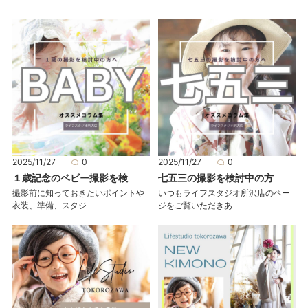
2025/11/27
0
2025/11/27
0
１歳記念のベビー撮影を検
七五三の撮影を検討中の方
撮影前に知っておきたいポイントや
いつもライフスタジオ所沢店のペー
衣装、準備、スタジ
ジをご覧いただきあ