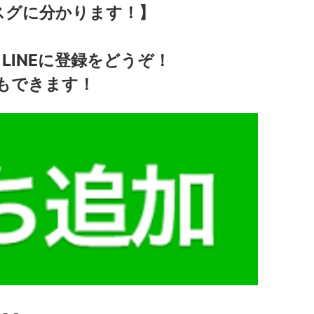
スグに分かります！】
LINEに登録をどうぞ！
もできます！