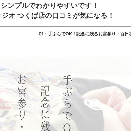
もシンプルでわかりやすいです！
タジオ つくば店の口コミが気になる！
01：手ぶらでOK！記念に残るお宮参り・百