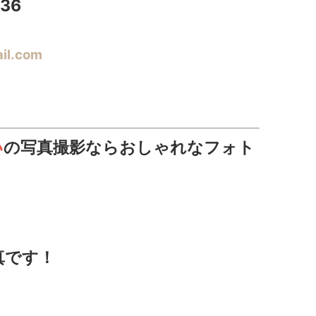
36
il.com
い
の写真撮影ならおしゃれなフォト
真です！