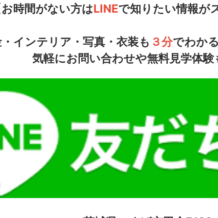
【お時間がない方は
LINE
で知りたい情報が
金・インテリア・写真・衣装も
３分
でわかる
気軽にお問い合わせや無料見学体験