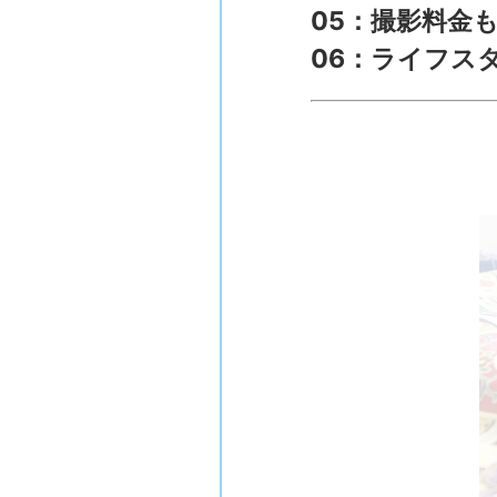
05：撮影料金
06：ライフス