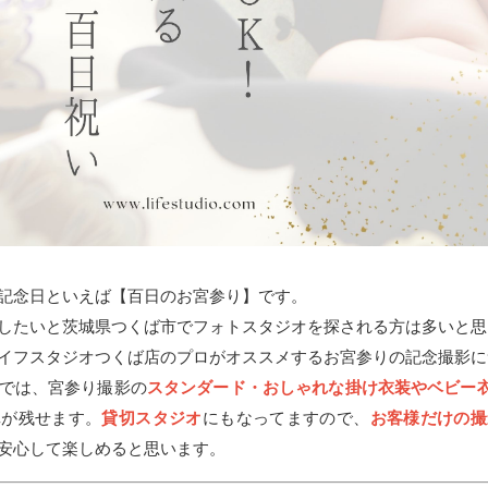
記念日といえば【百日のお宮参り】です。
したいと茨城県つくば市でフォトスタジオを探される方は多いと思
イフスタジオつくば店のプロがオススメするお宮参りの記念撮影に
では、宮参り撮影の
スタンダード・おしゃれな掛け衣装やベビー
真が残せます。
貸切スタジオ
にもなってますので、
お客様だけの撮
安心して楽しめると思います。