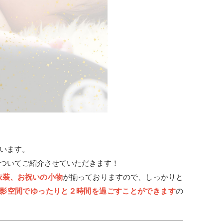
います。
ついてご紹介させていただきます！
衣装、お祝いの小物
が揃っておりますので、しっかりと
影空間でゆったりと２時間を過ごすことができます
の