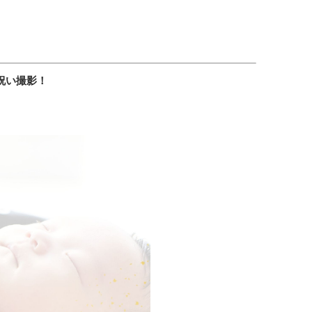
日祝い撮影！