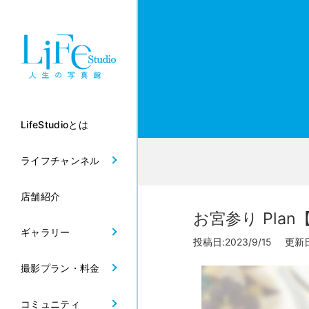
LifeStudioとは
ライフチャンネル
店舗紹介
お宮参り Pl
ギャラリー
投稿日:2023/9/15 更新日:
撮影プラン・料金
コミュニティ