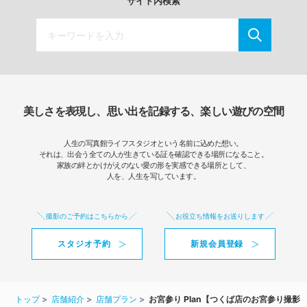
サイト内検索
美しさを表現し、思い出を記録する、楽しい遊びの空間
人生の写真館ライフスタジオという名前に込めた想い。
それは、出会う全ての人が生きている証を確認できる場所になること。
家族の絆とかけがえのない愛の形を実感できる場所として、
人を、人生を写しています。
撮影のご予約はこちらから
お役立ち情報をお送りします
スタジオ予約
新規会員登録
トップ
店舗紹介
店舗プラン
お宮参り Plan【つくば店のお宮参り撮影