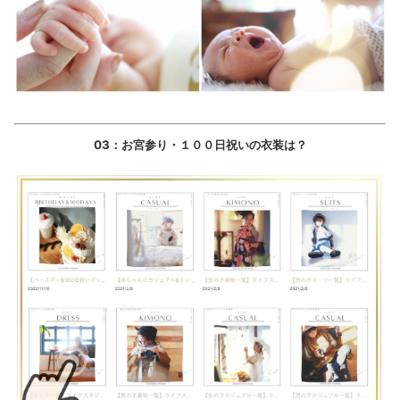
03：お宮参り・１００日祝いの衣装は？