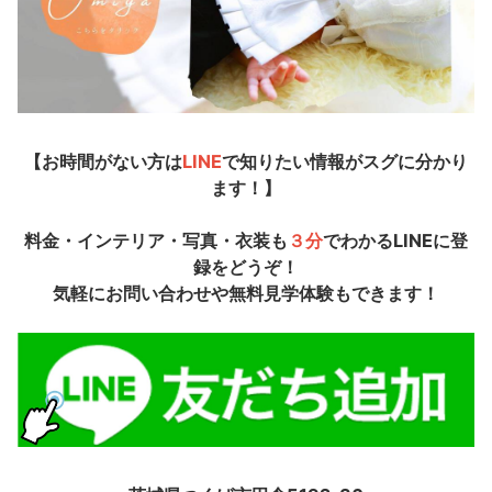
【お時間がない方は
LINE
で知りたい情報がスグに分かり
ます！】
料金・インテリア・写真・衣装も
３分
でわかるLINEに登
録をどうぞ！
気軽にお問い合わせや無料見学体験もできます！