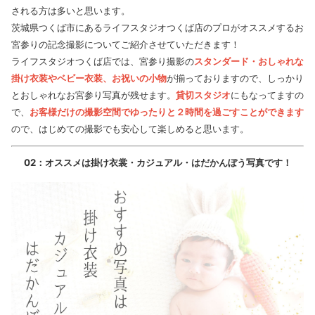
される方は多いと思います。
茨城県つくば市にあるライフスタジオつくば店のプロがオススメするお
宮参りの記念撮影についてご紹介させていただきます！
ライフスタジオつくば店では、宮参り撮影の
スタンダード・おしゃれな
掛け衣装やベビー衣装、お祝いの小物
が揃っておりますので、しっかり
とおしゃれなお宮参り写真が残せます。
貸切スタジオ
にもなってますの
で、
お客様だけの撮影空間でゆったりと２時間を過ごすことができます
ので、はじめての撮影でも安心して楽しめると思います。
02：オススメは掛け衣裳・カジュアル・はだかんぼう写真です！