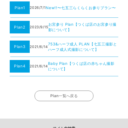
Plan1
New!!〜七五三らくらくお参りプラン〜
2026/7/1
お宮参り Plan【つくば店のお宮参り撮
Plan2
2023/9/15
影について】
753&ハーフ成人 PLAN【七五三撮影と
Plan3
2021/6/14
ハーフ成人式撮影について】
Baby Plan【つくば店の赤ちゃん撮影
Plan4
2021/6/14
について】
Plan一覧へ戻る