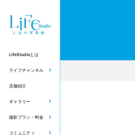
LifeStudioとは
ライフチャンネル
店舗紹介
ギャラリー
撮影プラン・料金
コミュニティ