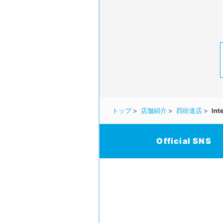
トップ
店舗紹介
四街道店
Int
Official SNS