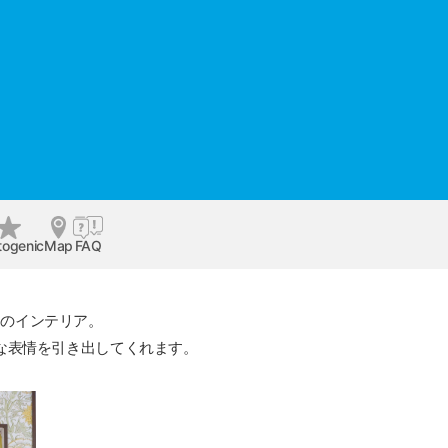
togenic
Map
FAQ
オのインテリア。
な表情を引き出してくれます。