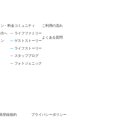
ラン・料金
コミュニティ
ご利用の流れ
の方へ
ライフファミリー
よくある質問
ラン
ゲストストーリー
ライフストーリー
スタッフブログ
フォトジェニック
員登録規約
プライバシーポリシー