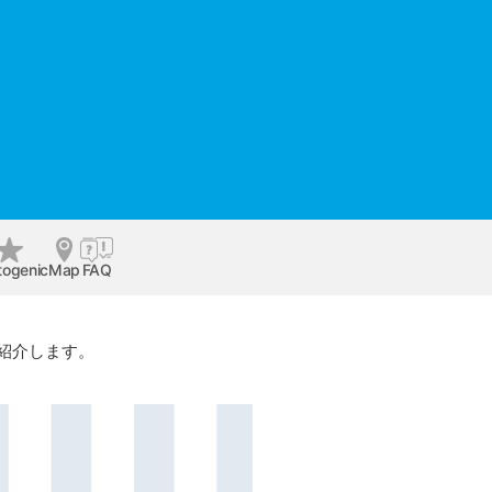
togenic
Map
FAQ
紹介します。