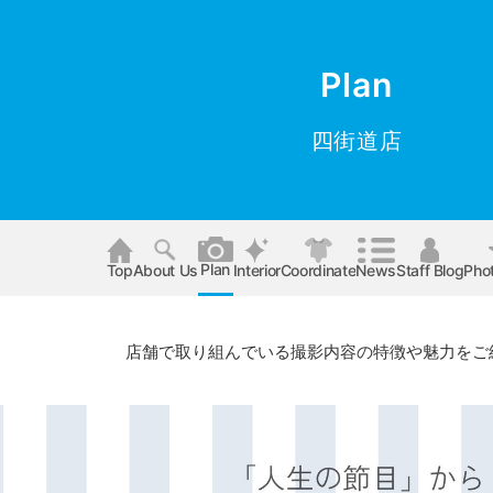
Plan
四街道店
Plan
Top
About Us
Interior
Coordinate
News
Staff Blog
Pho
店舗で取り組んでいる撮影内容の特徴や魅力をご