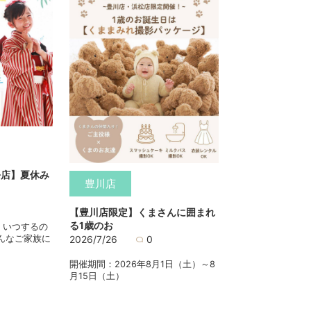
松店】夏休み
豊川店
【豊川店限定】くまさんに囲まれ
る1歳のお
、いつするの
んなご家族に
2026/7/26
0
開催期間：2026年8月1日（土）～8
月15日（土）