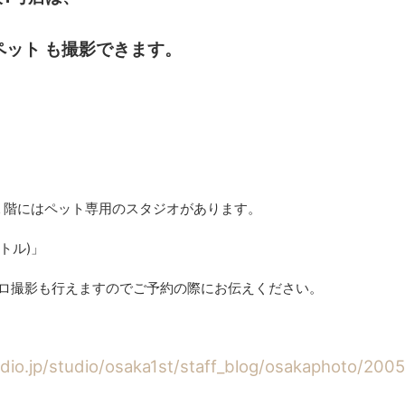
ペット
も撮影できます。
１階にはペット専用のスタジオがあります。
ペトル)」
ロ撮影も行えますのでご予約の際にお伝えください。
udio.jp/studio/osaka1st/staff_blog/osakaphoto/200