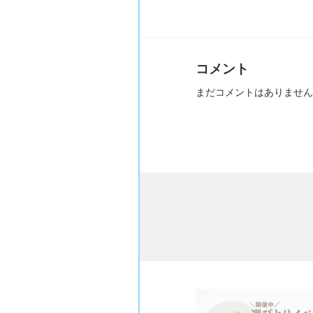
コメント
まだコメントはありません