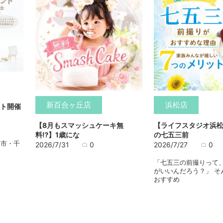
新百合ヶ丘店
浜松店
ト開催
【8月もスマッシュケーキ無
【ライフスタジオ浜
料⁉】1歳にな
の七五三前
橋市・千
2026/7/31
0
2026/7/27
0
「七五三の前撮りって
がいいんだろう？」 そ
おすすめ