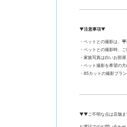
▼注意事項▼
・ペットとの撮影は、
平
・ペットとの撮影時、ご
・家族写真は白いお部屋、
・ペット撮影を希望の方
・85カットの撮影プラ
▼▼ご不明な点は店舗ま
お電話でのお問い合わせ