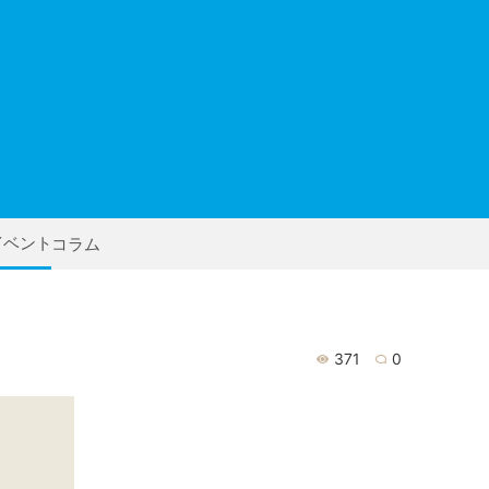
イベント
コラム
371
0