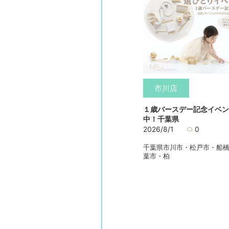
市川店
１歳バースデー記念イベン
中！千葉県
2026/8/1
0
千葉県市川市・松戸市・船
葉市・柏