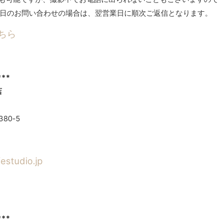
定休日のお問い合わせの場合は、翌営業日に順次ご返信となります。
こちら
***
店
80-5
estudio.jp
***