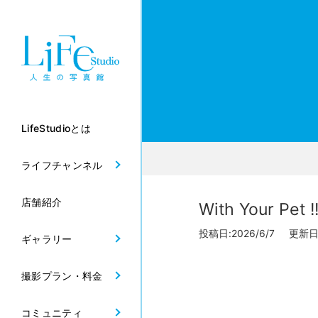
LifeStudioとは
ライフチャンネル
店舗紹介
With Your Pet !
投稿日:2026/6/7 更新日:2
ギャラリー
撮影プラン・料金
コミュニティ