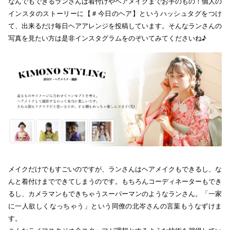
なんでもできるランさんは着付けやヘアメイクまでお手のもの！個人の
インスタのストーリーに【＃今日のヘア】というハッシュタグをつけ
て、出来るだけ毎日ヘアアレンジを投稿しています。そんなランさんの
写真を見たい方は是非インスタグラムをのぞいてみてくださいね♪
メイクだけでもすごいのですが、ランさんはヘアメイクもできるし、な
んと着付けまでできてしまうのです。もちろんコーディネーターもでき
るし、カメラマンもできちゃうスーパーマンのようなランさん。「一家
に一人欲しくなっちゃう」という同僚の北岑さんの言葉もうなずけま
す。