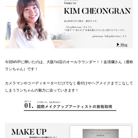
今回MVPに輝いたのは、大阪1st店のオールラウンダー！！金清爛さん（通称
ランちゃん）です！
カメラマンやコーディネーターだけでなく着付けやヘアメイクまでこなして
しまうランちゃんの魅力に迫っていきます！