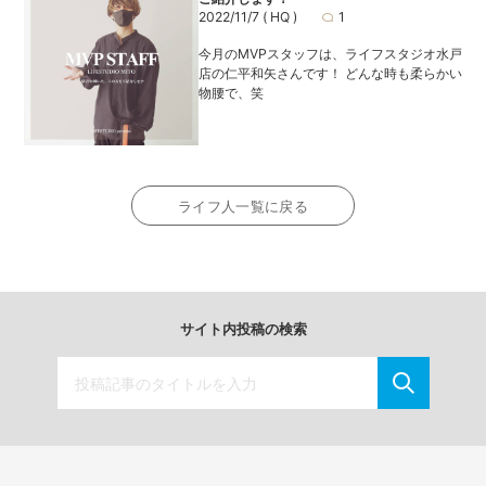
2022/11/7
( HQ )
1
今月のMVPスタッフは、ライフスタジオ水戸
店の仁平和矢さんです！ どんな時も柔らかい
物腰で、笑
ライフ人一覧に戻る
サイト内投稿の検索