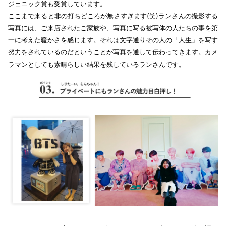
ジェニック賞も受賞しています。
ここまで来ると非の打ちどころが無さすぎます(笑)ランさんの撮影する
写真には、ご来店されたご家族や、写真に写る被写体の人たちの事を第
一に考えた暖かさを感じます。それは文字通りその人の「人生」を写す
努力をされているのだということが写真を通して伝わってきます。カメ
ラマンとしても素晴らしい結果を残しているランさんです。