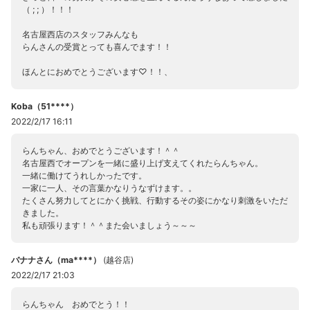
（ ; ; ）！！！
名古屋西店のスタッフみんなも
らんさんの受賞とっても喜んでます！！
ほんとにおめでとうございます♡！！、
Koba（51****）
2022/2/17 16:11
らんちゃん、おめでとうございます！＾＾
名古屋西でオープンを一緒に盛り上げ支えてくれたらんちゃん。
一緒に働けてうれしかったです。
一家に一人、その言葉かなりうなずけます。。
たくさん努力してとにかく挑戦、行動するその姿にかなり刺激をいただ
きました。
私も頑張ります！＾＾また会いましょう～～～
バナナさん（ma****）
(
越谷店
)
2022/2/17 21:03
らんちゃん おめでとう！！