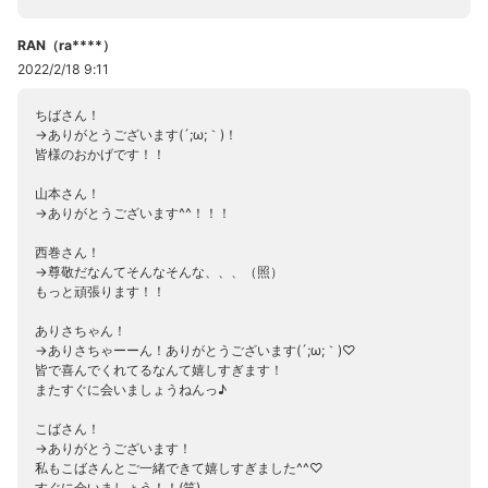
RAN（ra****）
2022/2/18 9:11
ちばさん！
→ありがとうございます(´;ω;｀)！
皆様のおかげです！！
山本さん！
→ありがとうございます^^！！！
西巻さん！
→尊敬だなんてそんなそんな、、、（照）
もっと頑張ります！！
ありさちゃん！
→ありさちゃーーん！ありがとうございます(´;ω;｀)♡
皆で喜んでくれてるなんて嬉しすぎます！
またすぐに会いましょうねんっ♪
こばさん！
→ありがとうございます！
私もこばさんとご一緒できて嬉しすぎました^^♡
すぐに会いましょう！！(笑)