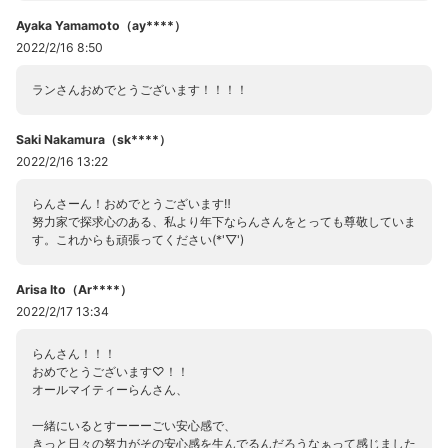
Ayaka Yamamoto（ay****）
2022/2/16 8:50
ランさんおめでとうございます！！！！
Saki Nakamura（sk****）
2022/2/16 13:22
らんさーん！おめでとうございます‼
努力家で探求心のある、私より年下ならんさんをとっても尊敬していま
す。これからも頑張ってください(*'▽')
Arisa Ito（Ar****）
2022/2/17 13:34
らんさん！！！
おめでとうございます♡！！
オールマイティーらんさん、
一緒にいるとすーーーごい安心感で、
きっと日々の努力がその安心感を生んでるんだろうなぁって感じました