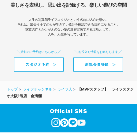
美しさを表現し、思い出を記録する、楽しい遊びの空間
人生の写真館ライフスタジオという名前に込めた想い。
それは、出会う全ての人が生きている証を確認できる場所になること。
家族の絆とかけがえのない愛の形を実感できる場所として、
人を、人生を写しています。
撮影のご予約はこちらから
お役立ち情報をお送りします
スタジオ予約
新規会員登録
トップ
ライフチャンネル
ライフ人
【MVPスタッフ】 ライフスタジ
オ大阪1号店 金清爛
Official SNS