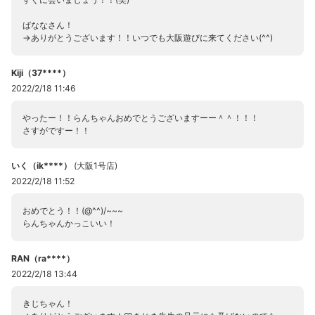
ばななさん！
→ありがとうございます！！いつでも大阪遊びに来てください(^^)
Kiji（37****）
2022/2/18 11:46
やったー！！らんちゃんおめでとうございますーー＾＾！！！
さすがですー！！
いく（ik****）
(
大阪1号店
)
2022/2/18 11:52
おめでとう！！(@^^)/~~~
らんちゃんかっこいい！
RAN（ra****）
2022/2/18 13:44
きじちゃん！