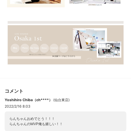
コメント
Yoshihiro Chiba（ch****）
(
仙台東店
)
2022/2/16 8:03
らんちゃんおめでとう！！！
らんちゃんのMVP俺も嬉しい！！