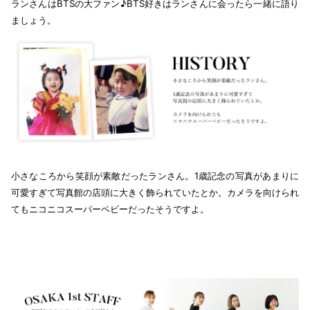
ランさんはBTSの大ファン♪BTS好きはランさんに会ったら一緒に語り
ましょう。
小さなころから笑顔が素敵だったランさん。1歳記念の写真があまりに
可愛すぎて写真館の店頭に大きく飾られていたとか。カメラを向けられ
てもニコニコスーパーベビーだったそうですよ。