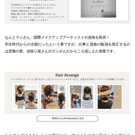
なんとランさん、国際メイクアップアーティストの資格を取得！
学生時代からの念願だったという事ですが、仕事と資格の勉強を両立するの
は至難の業。頑張り屋さんのランさんだからこそ成しえた偉業です。