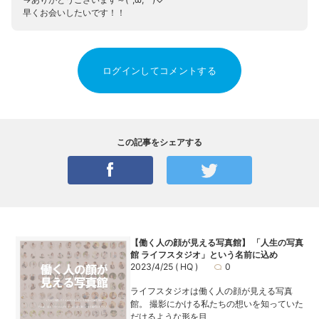
早くお会いしたいです！！
ログインしてコメントする
この記事をシェアする
【働く人の顔が見える写真館】 「人生の写真
館 ライフスタジオ」という名前に込め
2023/4/25
( HQ )
0
ライフスタジオは働く人の顔が見える写真
館。 撮影にかける私たちの想いを知っていた
だけるような形を目