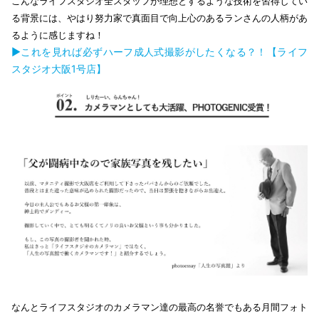
こんなライフスタジオ全スタッフが理想とするような技術を習得してい
る背景には、やはり努力家で真面目で向上心のあるランさんの人柄があ
るように感じますね！
▶これを見れば必ずハーフ成人式撮影がしたくなる？！【ライフ
スタジオ大阪1号店】
なんとライフスタジオのカメラマン達の最高の名誉でもある月間フォト