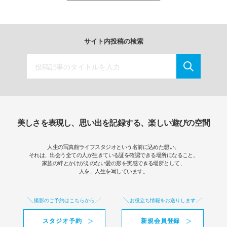
サイト内投稿の検索
美しさを表現し、思い出を記録する、楽しい遊びの空間
人生の写真館ライフスタジオという名前に込めた想い。
それは、出会う全ての人が生きている証を確認できる場所になること。
家族の絆とかけがえのない愛の形を実感できる場所として、
人を、人生を写しています。
撮影のご予約はこちらから
お役立ち情報をお送りします
スタジオ予約
新規会員登録