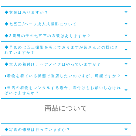
◆衣装はありますか？
◆七五三/ハーフ成人式撮影について
◆3歳男の子の七五三の衣装はありますか？
◆早めの七五三撮影を考えておりますが皆さんどの様にさ
れていますか？
◆大人の着付け、ヘアメイクはやっていますか？
♦着物を着ている状態で退店したいのですが、可能ですか？
♦当店の着物をレンタルする場合、着付けもお願いしなけれ
ばいけませんか？
商品について
◆写真の修整は行っていますか？