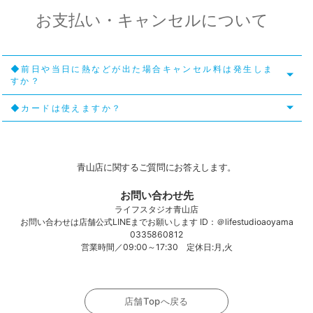
お支払い・キャンセルについて
◆前日や当日に熱などが出た場合キャンセル料は発生しま
すか？
◆カードは使えますか？
青山店に関するご質問にお答えします。
お問い合わせ先
ライフスタジオ青山店
お問い合わせは店舗公式LINEまでお願いします ID：＠lifestudioaoyama
0335860812
営業時間／09:00～17:30 定休日:月,火
店舗Topへ戻る