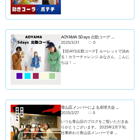
AOYAMA 5Days 出勤コーデ ...
2025/3/31
0
【5DAYS出勤コーデ】ルーレットで決め
る！カラーチャレンジ みなさん、こんに
ちは！ ...
青山店メンバーによる卓球大会 ...
2025/2/27
0
いつも青山店のブログをご覧いただきあ
りがとうございます。 2025年2月下旬、
仕事終わり青山店メンバーで卓 ...