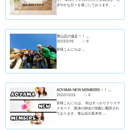
ぎやかな日々を過ごしております。 ...
青山店の遠足！！ ...
2023/2/16
6
皆様こんにちは ...
AOYAMA NEW MEMBERS！！ ...
2022/12/23
0
皆様こんにちは。 街はすっかりクリスマ
スモード、怒涛の師走の気配に翻弄され
ております。青山店の黒木玲 ...