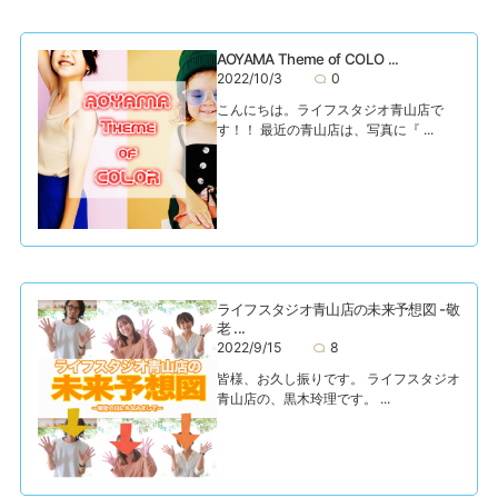
AOYAMA Theme of COLO ...
2022/10/3
0
こんにちは。ライフスタジオ青山店で
す！！ 最近の青山店は、写真に『 ...
ライフスタジオ青山店の未来予想図 -敬
老 ...
2022/9/15
8
皆様、お久し振りです。 ライフスタジオ
青山店の、黒木玲理です。 ...