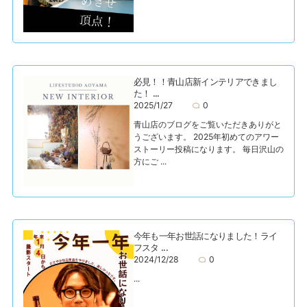
必見！！青山店新インテリアできまし
た！ ...
2025/1/27
0
青山店のブログをご覧いただきありがと
うございます。 2025年初めてのアワー
ストーリー投稿になります。 毎日沢山の
方にご ...
今年も一年お世話になりました！ライ
フスタ ...
2024/12/28
0
...