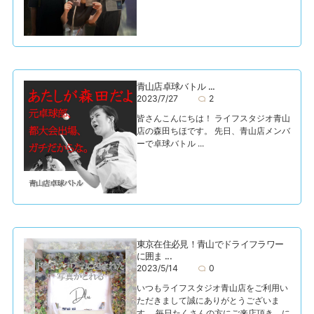
青山店卓球バトル ...
2023/7/27
2
皆さんこんにちは！ ライフスタジオ青山
店の森田ちほです。 先日、青山店メンバ
ーで卓球バトル ...
東京在住必見！青山でドライフラワー
に囲ま ...
2023/5/14
0
いつもライフスタジオ青山店をご利用い
ただきまして誠にありがとうございま
す。 毎日たくさんの方にご来店頂き、に