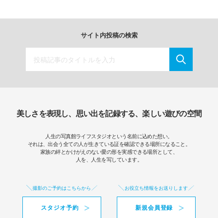
サイト内投稿の検索
美しさを表現し、思い出を記録する、楽しい遊びの空間
人生の写真館ライフスタジオという名前に込めた想い。
それは、出会う全ての人が生きている証を確認できる場所になること。
家族の絆とかけがえのない愛の形を実感できる場所として、
人を、人生を写しています。
撮影のご予約はこちらから
お役立ち情報をお送りします
スタジオ予約
新規会員登録