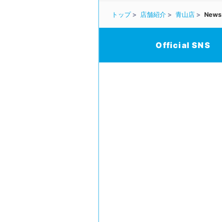
トップ
店舗紹介
青山店
News
Official SNS