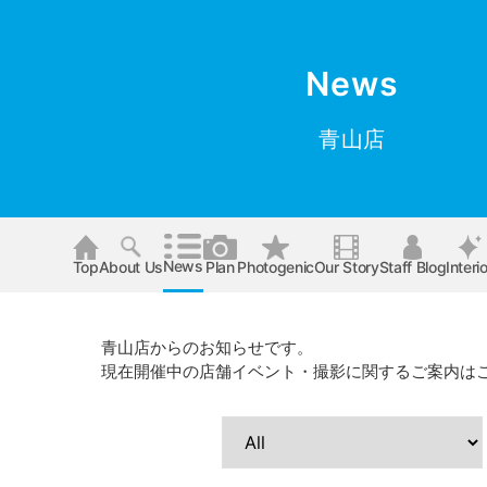
News
青山店
News
Top
About Us
Plan
Photogenic
Our Story
Staff Blog
Interio
青山店からのお知らせです。
現在開催中の店舗イベント・撮影に関するご案内は