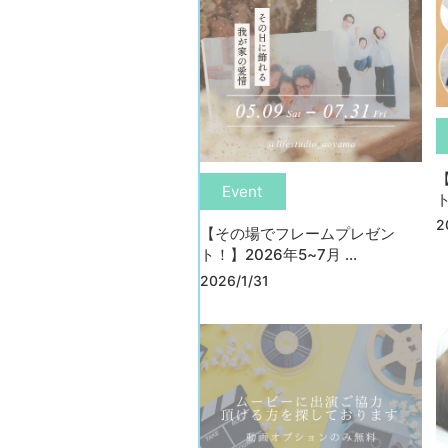
Event
ト
2
【その場でフレームプレゼン
ト！】2026年5~7月 ...
2026/1/31