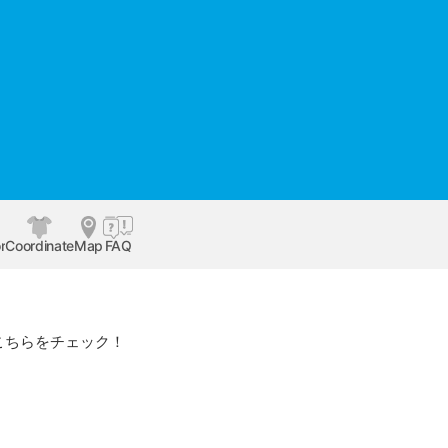
r
Coordinate
Map
FAQ
こちらをチェック！