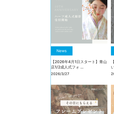
News
【2026年4月1日スタート】青山
店1/2成人式フォ ...
い
2026/3/27
2