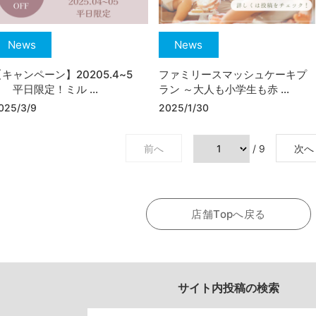
News
News
【キャンペーン】20205.4~5
ファミリースマッシュケーキプ
 平日限定！ミル ...
ラン ～大人も小学生も赤 ...
025/3/9
2025/1/30
前へ
/ 9
次へ
店舗Topへ戻る
サイト内投稿の検索