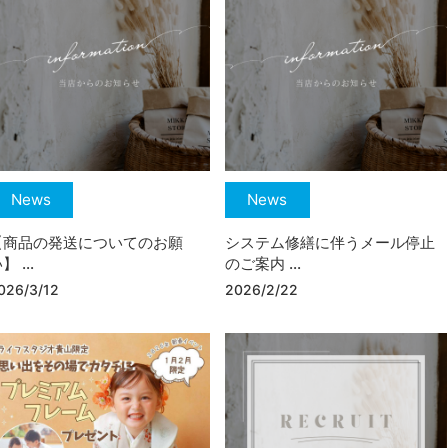
News
News
【商品の発送についてのお願
システム修繕に伴うメール停止
】 ...
のご案内 ...
026/3/12
2026/2/22