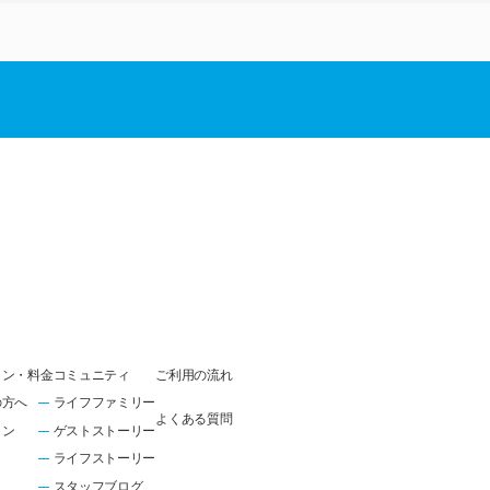
ラン・料金
コミュニティ
ご利用の流れ
の方へ
ライフファミリー
よくある質問
ラン
ゲストストーリー
ライフストーリー
スタッフブログ