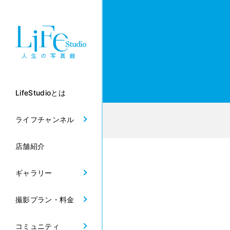
LifeStudioとは
ライフチャンネル
店舗紹介
ギャラリー
撮影プラン・料金
コミュニティ