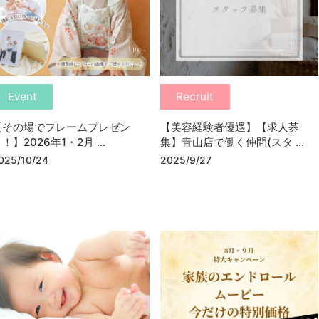
Event
Recruit
【その場でフレームプレゼン
【美容経験者優遇】【求人募
！】2026年1・2月 ...
集】青山店で働く仲間(スタ ...
025/10/24
2025/9/27