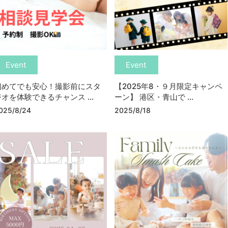
Event
Event
初めてでも安心！撮影前にスタ
【2025年8・９月限定キャンペ
ジオを体験できるチャンス ...
ーン】 港区・青山で ...
025/8/24
2025/8/18