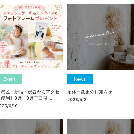
Event
News
【港区・新宿・渋谷からアクセ
定休日変更のお知らせ ...
便利】8月・9月平日限 ...
2026/5/2
026/6/10