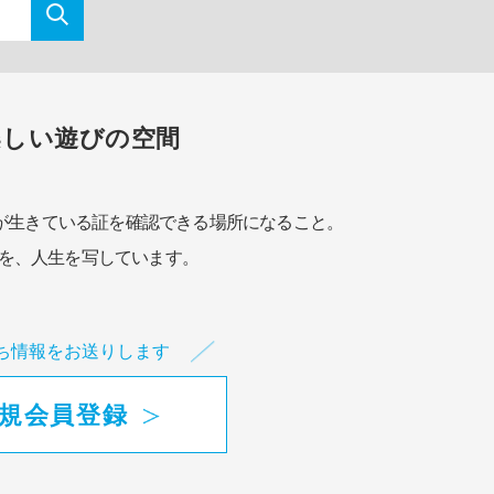
楽しい遊びの空間
が生きている証を確認できる場所になること。
を、人生を写しています。
ち情報をお送りします
規会員登録