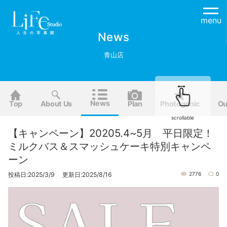
menu
News
青山店
News
Top
About Us
Plan
Photogenic
Ou
scrollable
【キャンペーン】20205.4~5月 平日限定！
ミルクバス＆スマッシュケーキ特別キャンペ
ーン
投稿日:2025/3/9 更新日:2025/8/16
2776
0