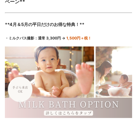
ペーン**
**4月＆5月の平日だけのお得な特典！**
・ミルクバス撮影：通常 3,300円 →
1,500円＋税！