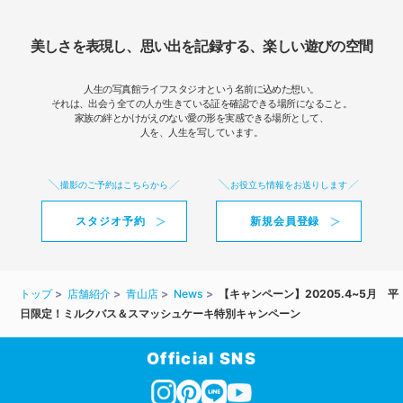
美しさを表現し、思い出を記録する、楽しい遊びの空間
人生の写真館ライフスタジオという名前に込めた想い。
それは、出会う全ての人が生きている証を確認できる場所になること。
家族の絆とかけがえのない愛の形を実感できる場所として、
人を、人生を写しています。
撮影のご予約はこちらから
お役立ち情報をお送りします
スタジオ予約
新規会員登録
トップ
店舗紹介
青山店
News
【キャンペーン】20205.4~5月 平
日限定！ミルクバス＆スマッシュケーキ特別キャンペーン
Official SNS