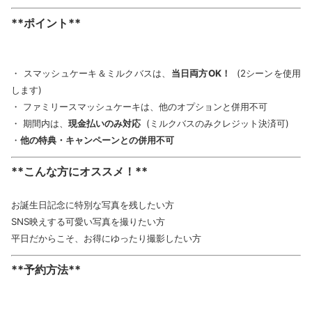
**ポイント**
・ スマッシュケーキ＆ミルクバスは、
当日両方OK！
(2シーンを使用
します)
・ ファミリースマッシュケーキは、他のオプションと併用不可
・ 期間内は、
現金払いのみ対応
(ミルクバスのみクレジット決済可)
・
他の特典・キャンペーンとの併用不可
**こんな方にオススメ！**
お誕生日記念に特別な写真を残したい方
SNS映えする可愛い写真を撮りたい方
平日だからこそ、お得にゆったり撮影したい方
**予約方法**