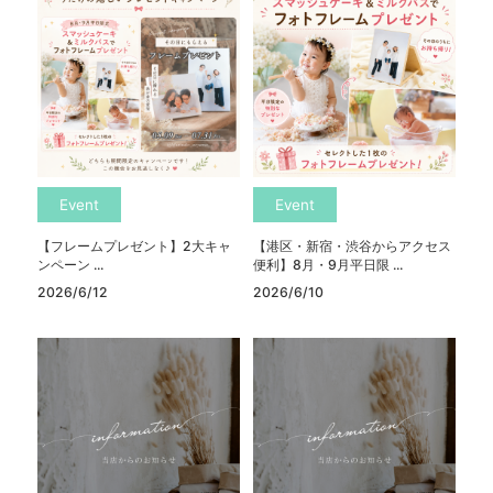
Event
Event
【フレームプレゼント】2大キャ
【港区・新宿・渋谷からアクセス
ンペーン ...
便利】8月・9月平日限 ...
2026/6/12
2026/6/10