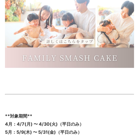
**対象期間**
4月：4/7(月) 〜 4/30(火)（平日のみ）
5月：5/9(木) 〜 5/31(金)（平日のみ）