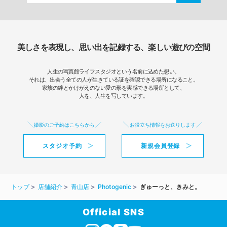
美しさを表現し、思い出を記録する、楽しい遊びの空間
人生の写真館ライフスタジオという名前に込めた想い。
それは、出会う全ての人が生きている証を確認できる場所になること。
家族の絆とかけがえのない愛の形を実感できる場所として、
人を、人生を写しています。
撮影のご予約はこちらから
お役立ち情報をお送りします
スタジオ予約
新規会員登録
トップ
店舗紹介
青山店
Photogenic
ぎゅーっと、きみと。
Official SNS