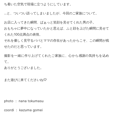
ち着いた空気で現場に立つようにしています。
…と、ついつい語ってしまいましたが、今回のご家族について。
お店に入ってきた瞬間、ぱぁっと笑顔を見せてくれた男の子。
おもちゃに夢中になっていたかと思えば、ふと顔を上げた瞬間に見せて
くれた100点満点の表情。
それを優しく見守るパパとママの存在があったからこそ、この瞬間が残
せたのだと思っています。
撮影を一緒に作り上げてくれたご家族に、心から感謝の気持ちを込め
て。
ありがとうございました。
また遊びに来てくださいね♡
photo ： nana tokumasu
coordi ： kazuma gomei