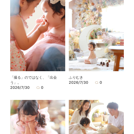
「撮る」のではなく、「出会
ふりむき
う」。
2026/7/30
0
2026/7/30
0