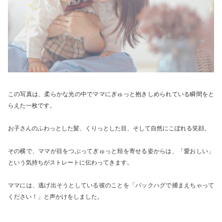
この写真は、柔らかな光の中でママにぎゅっと抱きしめられている瞬間をと
らえた一枚です。
お子さんのふわっとした髪、くりっとした目、そして自然にこぼれる笑顔。
その横で、ママが目をつぶってぎゅっと頬を寄せる姿からは、「愛おしい」
という気持ちがストレートに伝わってきます。
ママには、逃げ出そうとしている彼のことを「バックハグで捕まえちゃって
ください！」と声かけをしました。