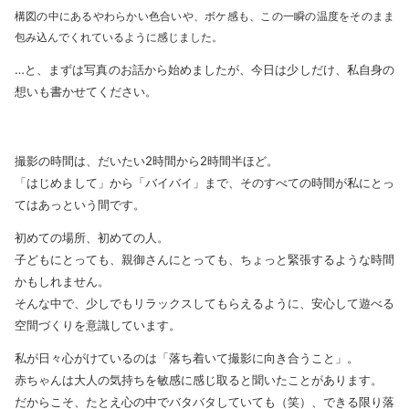
構図の中にあるやわらかい色合いや、ボケ感も、この一瞬の温度をそのまま
包み込んでくれているように感じました。
…と、まずは写真のお話から始めましたが、今日は少しだけ、私自身の
想いも書かせてください。
撮影の時間は、だいたい2時間から2時間半ほど。
「はじめまして」から「バイバイ」まで、そのすべての時間が私にとっ
てはあっという間です。
初めての場所、初めての人。
子どもにとっても、親御さんにとっても、ちょっと緊張するような時間
かもしれません。
そんな中で、少しでもリラックスしてもらえるように、安心して遊べる
空間づくりを意識しています。
私が日々心がけているのは「落ち着いて撮影に向き合うこと」。
赤ちゃんは大人の気持ちを敏感に感じ取ると聞いたことがあります。
だからこそ、たとえ心の中でバタバタしていても（笑）、できる限り落