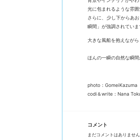
背景やインテリアがやわ
光に包まれるような雰囲
さらに、少し下からあお
瞬間」が強調されていま
大きな風船を抱えながら
ほんの一瞬の自然な瞬間
photo：GomeiKazuma
codi＆write：Nana To
コメント
まだコメントはありません