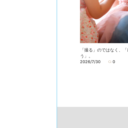
「撮る」のではなく、「
う」。
2026/7/30
0