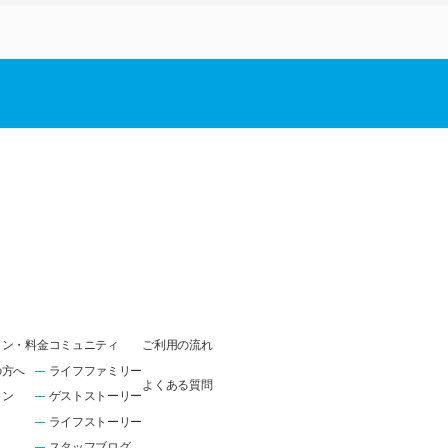
ラン・料金
コミュニティ
ご利用の流れ
の方へ
ライフファミリー
よくある質問
ラン
ゲストストーリー
ライフストーリー
スタッフブログ