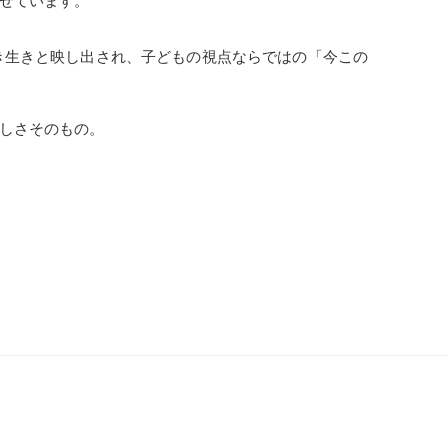
せています。
き生きと映し出され、子どもの視点ならではの「今この
しさそのもの。