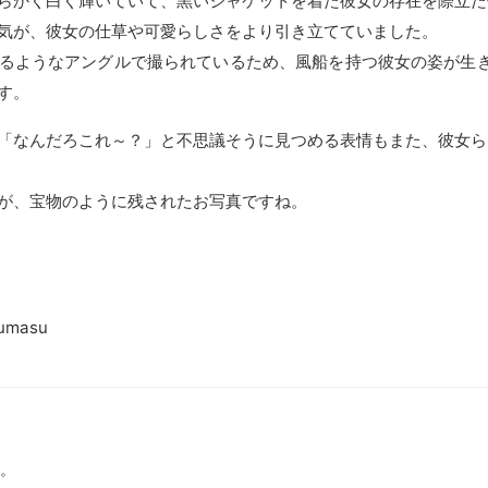
らかく白く輝いていて、黒いジャケットを着た彼女の存在を際立た
気が、彼女の仕草や可愛らしさをより引き立てていました。
るようなアングルで撮られているため、風船を持つ彼女の姿が生
す。
「なんだろこれ～？」と不思議そうに見つめる表情もまた、彼女ら
が、宝物のように残されたお写真ですね。
kumasu
。