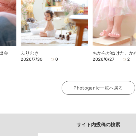
出会
ふりむき
ちからがぬけた、か
2026/7/30
0
2026/6/27
2
Photogenic一覧へ戻る
サイト内投稿の検索