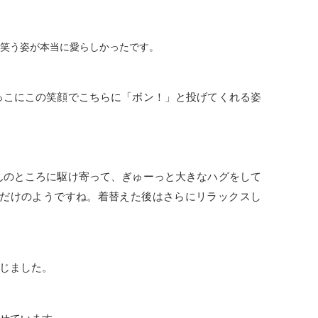
笑う姿が本当に愛らしかったです。
っこにこの笑顔でこちらに「ボン！」と投げてくれる姿
んのところに駆け寄って、ぎゅーっと大きなハグをして
だけのようですね。着替えた後はさらにリラックスし
じました。