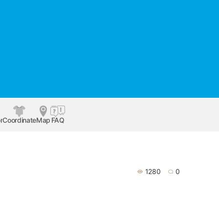
r
Coordinate
Map
FAQ
1280
0