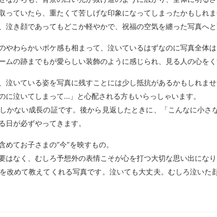
取っていたら、重たくて苦しげな印象になってしまったかもしれま
、泣き顔であってもどこか軽やかで、祝福の空気を纏った写真へと
のやわらかいボケ感も相まって、泣いているはずなのに写真全体は
ームの跡までもが愛らしい装飾のように感じられ、見る人の心をく
、泣いている姿を写真に残すことには少し抵抗があるかもしれませ
のに泣いてしまって…」と心配される方もいらっしゃいます。
しかない成長の証です。後から見返したときに、「こんなに小さ
る日が必ずやってきます。
含めてお子さまの“今”を映すもの。
要はなく、むしろ予想外の表情こそが心を打つ大切な思い出になり
を改めて教えてくれる写真です。泣いても大丈夫。むしろ泣いた