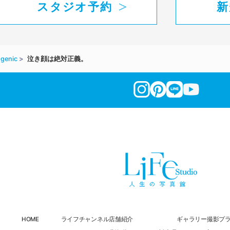
スタジオ予約
新
genic
泣き顔は絶対正義。
HOME
ライフチャンネル
店舗紹介
ギャラリー
撮影プ