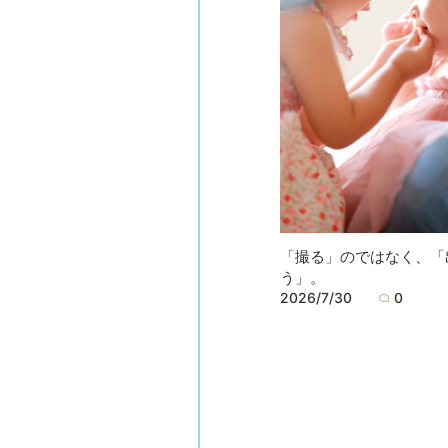
「撮る」のではなく、「
う」。
2026/7/30
0