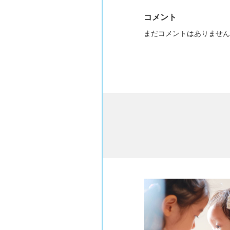
コメント
まだコメントはありません