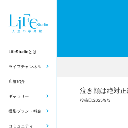
LifeStudioとは
ライフチャンネル
店舗紹介
泣き顔は絶対正
ギャラリー
投稿日:2025/9/3
撮影プラン・料金
コミュニティ