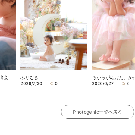
出会
ふりむき
ちからがぬけた、か
2026/7/30
0
2026/6/27
2
Photogenic一覧へ戻る