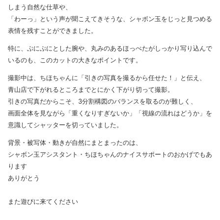
しまう自然な仕草や、
「わーっ」という声が聞こえてきそうな、シャボン玉をじっと見つめる
表情を残すことができました。
特に、ぷにぷにとした腕や、丸みのあるほっぺたがしっかり写り込んで
いるのも、このカットの大きなポイントです。
撮影中は、ちほちゃんに「引きの写真を撮るから任せた！」と伝え、
青山店で下がれるところまでとにかく下がり切って撮影。
引きの写真だからこそ、3分割構図のバランスを取るのが難しく、
画面全体を見ながら「重くなりすぎないか」「視線の流れはどうか」を
意識してシャッターを切っていました。
背景・被写体・動きが自然にまとまったのは、
シャボン玉アシスタント・ちほちゃんのナイスサポートのおかげでもあ
ります
ありがとう
また遊びに来てください