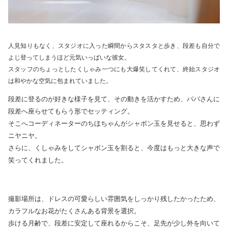
人見知りもなく、スタジオに入った瞬間からスタスタと歩き、段差も自分で
よじ登ってしまうほど元気いっぱいな彼女。
スタッフのちょっとしたくしゃみ一つにも大爆笑してくれて、終始スタジオ
は和やかな空気に包まれていました。
段差に登るのが好きな様子を見て、その動きを活かすため、パパさんに
段差へ座らせてもらう形でセッティング。
そこへコーディネーターのちほちゃんがシャボン玉を見せると、思わず
ニヤニヤ。
さらに、くしゃみをしてシャボン玉を割ると、今度はもっと大きな声で
笑ってくれました。
撮影場所は、ドレスの可愛らしい雰囲気をしっかり残したかったため、
カラフルなお花がたくさんある背景を選択。
歩ける月齢で、段差に安定して座れるからこそ、足先が少し外を向いて