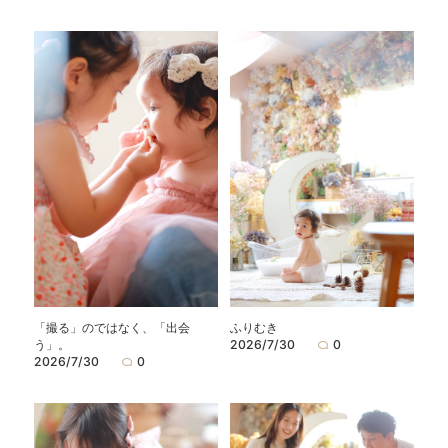
「撮る」のではなく、「出会
ふりむき
う」。
2026/7/30
0
2026/7/30
0