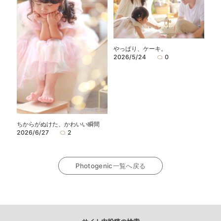
やっぱり、ケーキ。
2026/5/24
0
ちからがぬけた、かわいい瞬間
2026/6/27
2
Photogenic一覧へ戻る