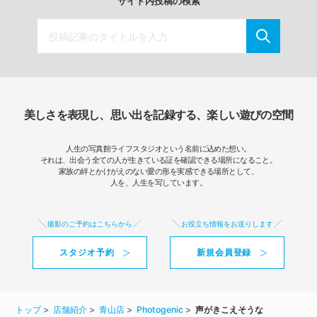
サイト内投稿の検索
美しさを表現し、思い出を記録する、楽しい遊びの空間
人生の写真館ライフスタジオという名前に込めた想い。
それは、出会う全ての人が生きている証を確認できる場所になること。
家族の絆とかけがえのない愛の形を実感できる場所として、
人を、人生を写しています。
撮影のご予約はこちらから
お役立ち情報をお送りします
スタジオ予約
新規会員登録
トップ
店舗紹介
青山店
Photogenic
声がきこえそうな