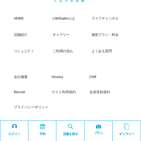
HOME
LifeStudioとは
ライフチャンネル
店舗紹介
ギャラリー
撮影プラン・料金
コミュニティ
ご利用の流れ
よくある質問
会社概要
History
CSR
Recruit
サイト利用規約
会員登録規約
プライバシーポリシー
プラン
ログイン
予約
店舗を探す
ギャラリー