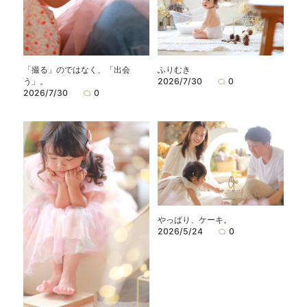
「撮る」のではなく、「出会
ふりむき
う」。
2026/7/30
0
2026/7/30
0
やっぱり、ケーキ。
2026/5/24
0