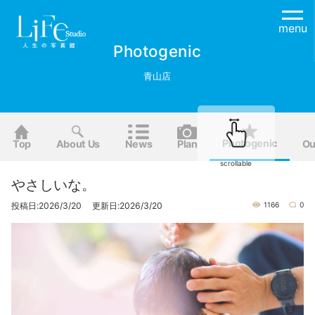
menu
Photogenic
青山店
Photogenic
Top
About Us
News
Plan
Ou
scrollable
やさしいな。
投稿日:2026/3/20 更新日:2026/3/20
1166
0