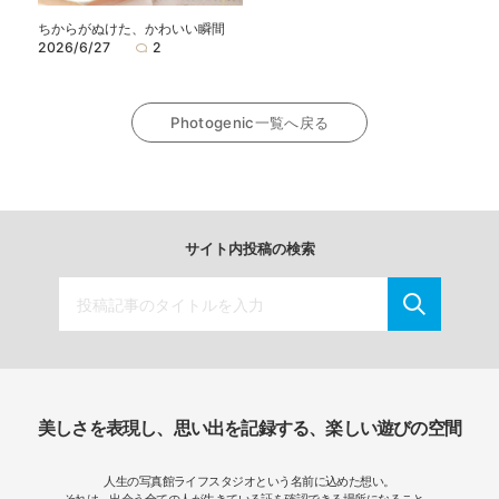
ちからがぬけた、かわいい瞬間
2026/6/27
2
Photogenic一覧へ戻る
サイト内投稿の検索
美しさを表現し、思い出を記録する、楽しい遊びの空間
人生の写真館ライフスタジオという名前に込めた想い。