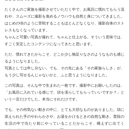
たくさんのご家族を撮影させていただく中で、お風呂に慣れてもらう流
れや、スムーズに撮影を進めるノウハウも自然と身についてきました。
はじめの頃のように苦戦することもほとんどなくなり、撮影自体のスト
レスもなくなっています。
ちゃんと可愛い写真が撮れて、ちゃんと仕上がる。そういう意味では、
すごく安定したコンテンツになってきたと思います。
ただ、慣れてきたからこそ、どこか少し物足りなさのようなものも感じ
るようになりました。
写真としては申し分ない。でも、その先にある「その家族らしさ」が、
もう少し写せるんじゃないかと、ふと思うようになりました。
この写真は、そんな中で生まれた一枚です。撮影中にお願いしたのは、
「お風呂に入れている感じで、頭を濡らしてもらっていいですか？」と
いう一言だけでした。本当にそれだけです。
でも、その何気ない動きの中に、とても大切なものがありました。頭に
添えられた手のやわらかさや、お湯をかけるときの自然な動き。普段の
生活の中で当たり前にやっていることだからこそ、構えずに出てく