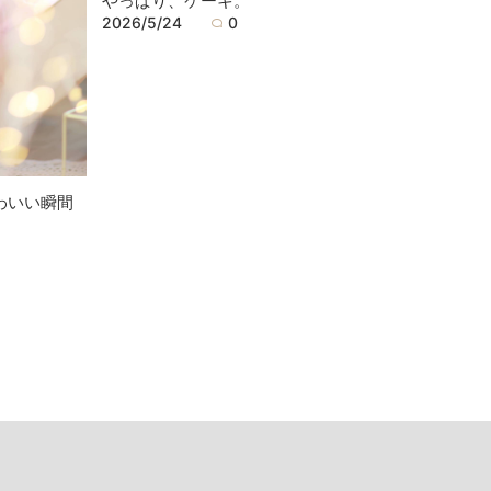
やっぱり、ケーキ。
2026/5/24
0
わいい瞬間