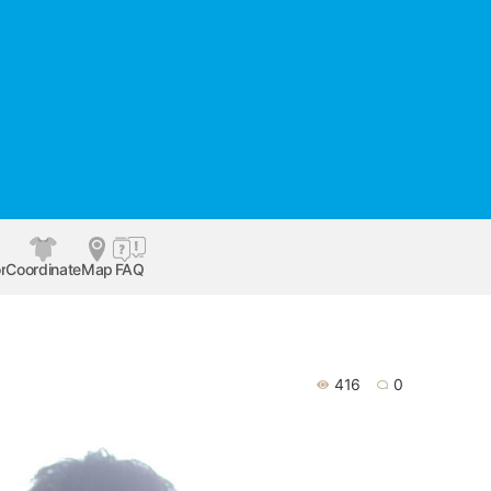
r
Coordinate
Map
FAQ
416
0