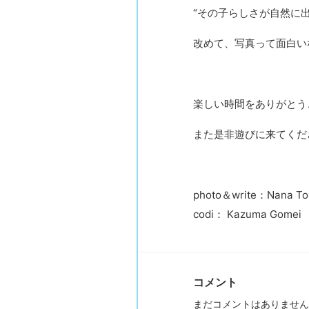
“その子らしさが自然に
改めて、写真って面白い
楽しい時間をありがとう
また是非遊びに来てくだ
photo＆write：Nana T
codi： Kazuma Gomei
コメント
まだコメントはありません