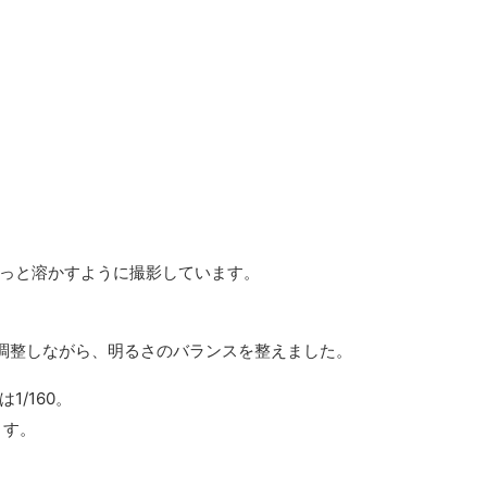
っと溶かすように撮影しています。
く調整しながら、明るさのバランスを整えました。
/160。
ます。