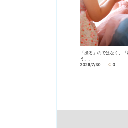
「撮る」のではなく、「
う」。
2026/7/30
0