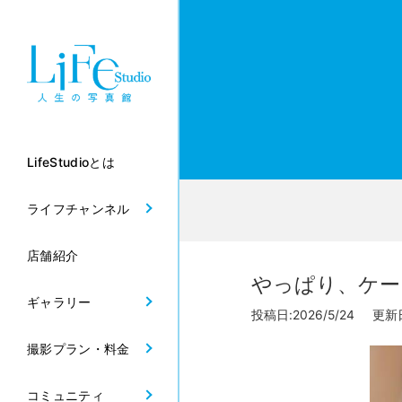
LifeStudioとは
ライフチャンネル
店舗紹介
やっぱり、ケー
ギャラリー
投稿日:2026/5/24 更新日:
撮影プラン・料金
コミュニティ