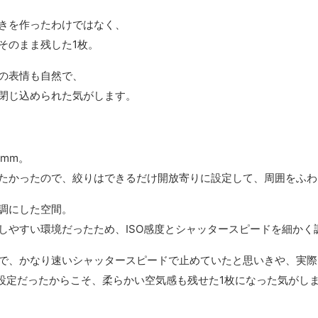
きを作ったわけではなく、
そのまま残した1枚。
の表情も自然で、
閉じ込められた気がします。
mm。
たかったので、絞りはできるだけ開放寄りに設定して、周囲をふわ
調にした空間。
しやすい環境だったため、ISO感度とシャッタースピードを細か
で、かなり速いシャッタースピードで止めていたと思いきや、実際は1
”設定だったからこそ、柔らかい空気感も残せた1枚になった気がし