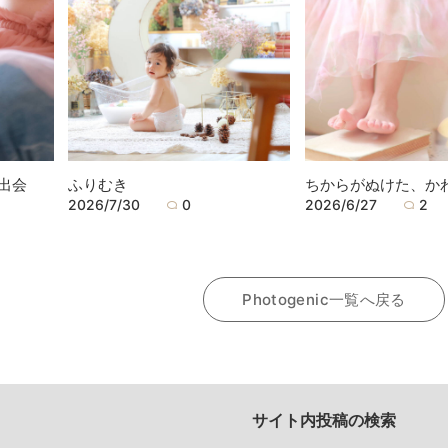
出会
ふりむき
ちからがぬけた、か
2026/7/30
0
2026/6/27
2
Photogenic一覧へ戻る
サイト内投稿の検索