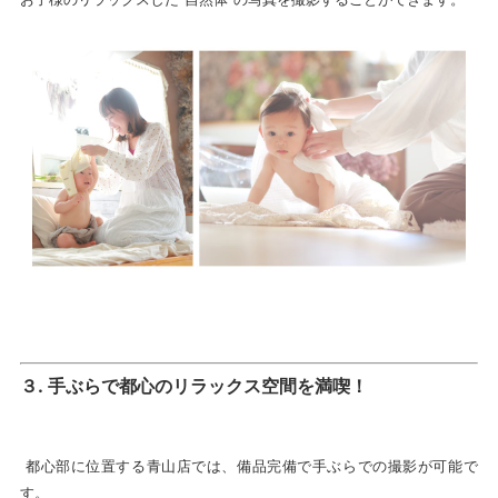
３
.
手ぶらで都心のリラックス空間を満喫！
都心部に位置する青山店では、備品完備で手ぶらでの撮影が可能で
す。