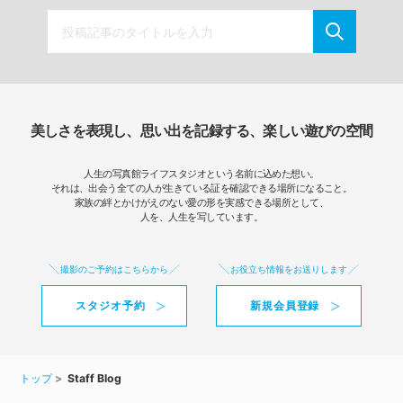
美しさを表現し、思い出を記録する、楽しい遊びの空間
人生の写真館ライフスタジオという名前に込めた想い。
それは、出会う全ての人が生きている証を確認できる場所になること。
家族の絆とかけがえのない愛の形を実感できる場所として、
人を、人生を写しています。
撮影のご予約はこちらから
お役立ち情報をお送りします
スタジオ予約
新規会員登録
トップ
Staff Blog