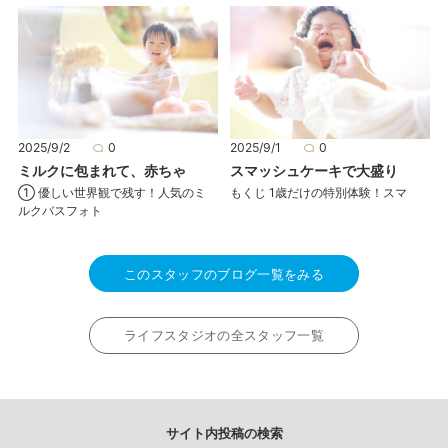
2025/9/2
0
2025/9/1
0
ミルクに包まれて、赤ちゃ
スマッシュケーキで大盛り
① 優しい世界観で残す！人気のミ
もくじ 1歳だけの特別体験！スマ
ルクバスフォト
このスタッフのブログ一覧をみる
ライフスタジオの全スタッフ一覧
サイト内投稿の検索