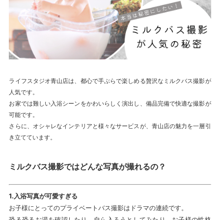
ライフスタジオ青山店は、都心で手ぶらで楽しめる贅沢なミルクバス撮影が
人気です。
お家では難しい入浴シーンをかわいらしく演出し、備品完備で快適な撮影が
可能です。
さらに、オシャレなインテリアと様々なサービスが、青山店の魅力を一層引
き立てています。
ミルクバス撮影ではどんな写真が撮れるの？
1.
入浴写真が可愛すぎる
お子様にとってのプライベートバス撮影はドラマの連続です。
恐る恐るお湯を確認したり、自ら入ろうとしてみたり、お子様の性格