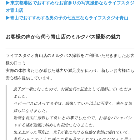
▶東京都港区でおすすめなお宮参りの写真撮影ならライフスタジ
オ青山店
▶青山でおすすめする男の子の七五三ならライフスタジオ青山
お客様の声から伺う青山店のミルクバス撮影の魅力
ライフスタジオ青山店のミルクバス撮影をご利用いただきましたお客
様の口コミ
実際の体験者たちが感じた魅力や満足度が伝わり、新しいお客様にも
安心感を提供しています。
息子が一歳になったので、お誕生日の記念として撮影していただき
ました。
ベビーバスに入ってる姿は、想像していた以上に可愛く、幸せな気
持ちになりました。
動画を自由に撮影して良いとの事でしたので、お湯をパシャパシ
ャする姿が動画に納められ記念になりました。
出来上がった写真は、息子が私に向ける自然な表情に溢れていて、
普段からこのような感じで私を見てくれているのだなぁと思う