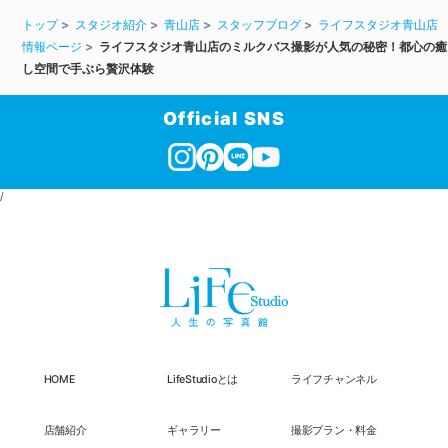
トップ
スタジオ紹介
青山店
スタッフブログ
ライフスタジオ青山店
情報ページ
ライフスタジオ青山店のミルクバス撮影が人気の秘密！都心の癒
し空間で手ぶら贅沢体験
Official SNS
/
HOME
LifeStudioとは
ライフチャンネル
店舗紹介
ギャラリー
撮影プラン・料金