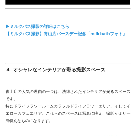
▶ミルクバス撮影の詳細はこちら
【ミルクバス撮影】青山店バースデー記念「milk bathフォト」
４
.
オシャレなインテリアが彩る撮影スペース
青山店の人気の理由の一つは、洗練されたインテリアが光るスペース
です。
特にドライフラワールームカラフルドライフラワーエリア、そしてイ
エローカフェエリア。これらのスペースは写真に映え、撮影がより一
層特別なものになります。