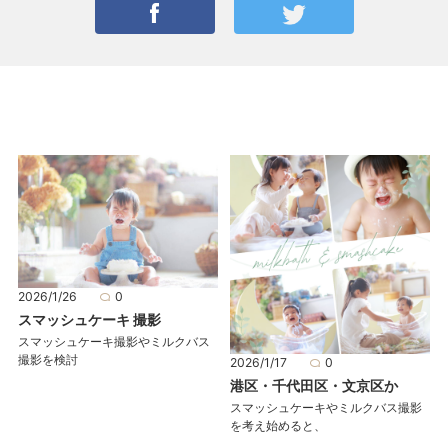
2026/1/26
0
スマッシュケーキ 撮影
スマッシュケーキ撮影やミルクバス
撮影を検討
2026/1/17
0
港区・千代田区・文京区か
スマッシュケーキやミルクバス撮影
を考え始めると、