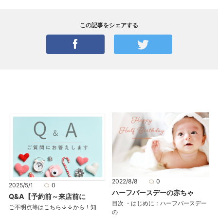
この記事をシェアする
2022/8/8
0
2025/5/1
0
ハーフバースデーの赤ちゃ
Q&A【予約前～来店前に
目次 ・はじめに：ハーフバースデー
ご不明点等はこちら↓↓から！知
の