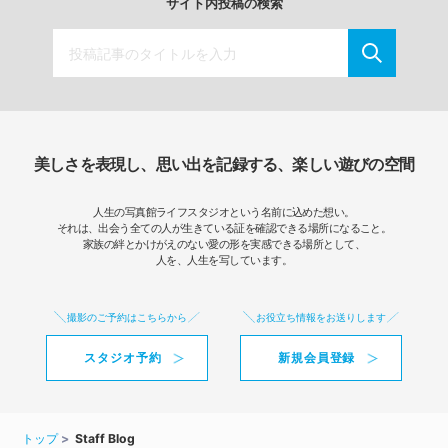
サイト内投稿の検索
美しさを表現し、思い出を記録する、楽しい遊びの空間
人生の写真館ライフスタジオという名前に込めた想い。
それは、出会う全ての人が生きている証を確認できる場所になること。
家族の絆とかけがえのない愛の形を実感できる場所として、
人を、人生を写しています。
撮影のご予約はこちらから
お役立ち情報をお送りします
スタジオ予約
新規会員登録
トップ
Staff Blog