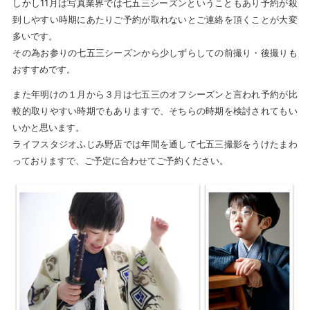
しかし11月は写真業界では七五三シーズンということもあり予約が殺
到しやすい時期にあたりご予約が取れないとご連絡を頂くことが大変
多いです。
その為お参りの七五三シーズンから少しずらしての前撮り・後撮りも
おすすめです。
また年明けの１月から３月は七五三のオフシーズンと言われ予約が比
較的取りやすい時期でもありますで、そちらの時期を検討されてもい
いかと思います。
ライフスタジオふじみ野店では年間を通して七五三撮影をうけたまわ
っておりますで、ご予定に合わせてご予約ください。