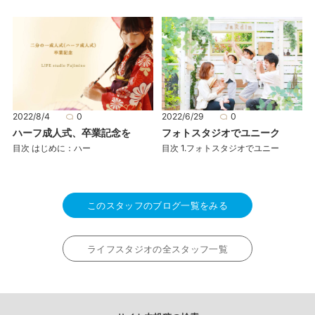
2022/6/29
0
2022/8/4
0
フォトスタジオでユニーク
ハーフ成人式、卒業記念を
目次 1.フォトスタジオでユニー
目次 はじめに：ハー
このスタッフのブログ一覧をみる
ライフスタジオの全スタッフ一覧