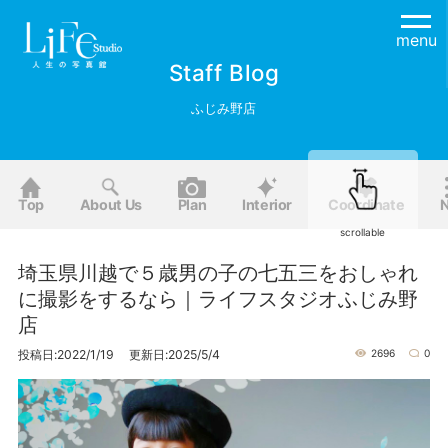
menu
Staff Blog
ふじみ野店
Top
About Us
Plan
Interior
Coordinate
scrollable
埼玉県川越で５歳男の子の七五三をおしゃれ
に撮影をするなら｜ライフスタジオふじみ野
店
投稿日:2022/1/19 更新日:2025/5/4
2696
0