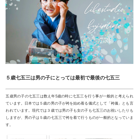
５歳七五三は男の子にとっては最初で最後の七五三
五歳男の子の七五三は数え年5歳の時に七五三を行う事が一般的と考えられ
ています。日本では５歳の男の子が袴を始め着る儀式として「袴儀」とも言
われています。現代では３歳では男の子も女の子も七五三のお祝いしたりも
しますが、男の子は５歳の七五三で袴を着て行うものが一般的となっていま
す。