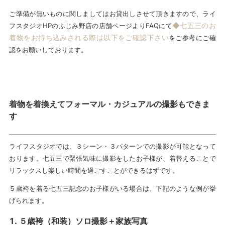
ご準備が無いものに関しましてはお貸出しさせて頂きますので、ライ
◆七五三のお
フスタジオHPのふじみ野店の店舗ページよりFAQにて
着物をお持ち込みされる際は以下をご確認下さい
をご参考にご確
認をお願いしております。
着物を着換えてフォーマル・カジュアルの撮影もできま
す
ライフスタジオでは、３シーン・３パターンでの撮影が可能となって
おります。七五三で緊張気味に撮影をしたお子様が、着替えることで
リラックスし楽しい時間を過ごすことができるはずです。
５歳袴を着る七五三記念のお子様がいる場合は、下記のような例が挙
げられます。
５歳袴（和装）ソロ撮影＋家族写真