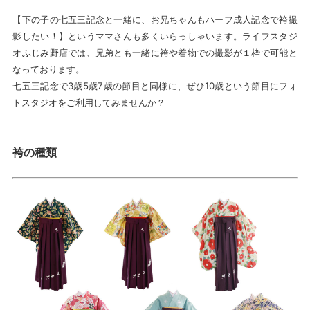
【下の子の七五三記念と一緒に、お兄ちゃんもハーフ成人記念で袴撮
影したい！】というママさんも多くいらっしゃいます。ライフスタジ
オふじみ野店では、兄弟とも一緒に袴や着物での撮影が１枠で可能と
なっております。
七五三記念で3歳5歳7歳の節目と同様に、ぜひ10歳という節目にフォ
トスタジオをご利用してみませんか？
袴の種類