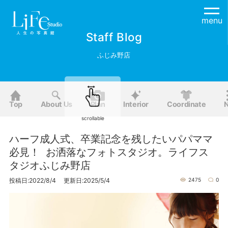
menu
Staff Blog
ふじみ野店
Top
About Us
Plan
Interior
Coordinate
scrollable
ハーフ成人式、卒業記念を残したいパパママ
必見！ お洒落なフォトスタジオ。ライフス
タジオふじみ野店
投稿日:2022/8/4 更新日:2025/5/4
2475
0