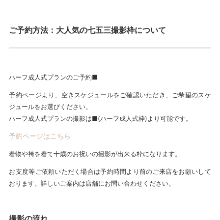
ご予約方法：大人気の七五三撮影枠について
ハーフ成人式プランのご予約■
予約ページより、空きスケジュールをご確認いただき、ご希望のスケ
ジュールをお選びください。
ハーフ成人式プランの撮影は■(ハーフ成人式枠)より可能です。
予約ページはこちら
着物や袴を着て十歳のお祝いの撮影が出来る枠になります。
お支度等ご依頼いただく場合は予約時間より前のご来店をお願いして
おります。詳しいご案内は店舗にお問い合わせください。
撮影の流れ