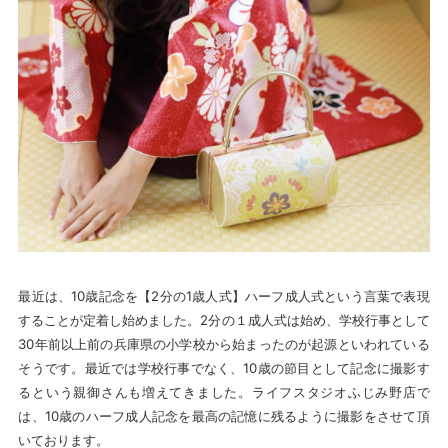
最近は、10歳記念を【2分の1歳人式】ハーフ成人式という言葉で表現
することが定着し始めました。2分の１成人式は始め、学校行事として
30年前以上前の兵庫県の小学校から始まったのが起源といわれている
そうです。最近では学校行事でなく、10歳の節目として記念に撮影す
るという親御さんも増えてきました。ライフスタジオふじみ野店で
は、10歳のハーフ成人記念を最高の記憶に残るように撮影をさせて頂
いております。