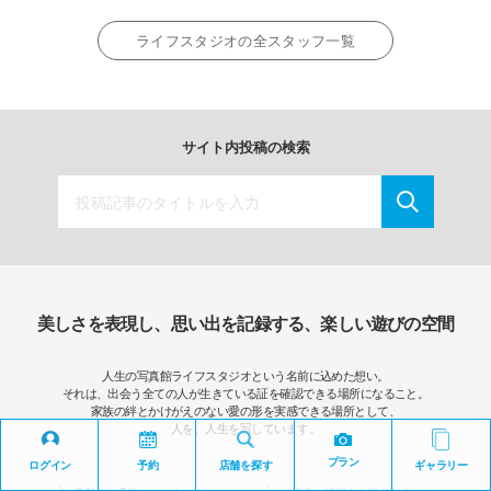
ライフスタジオの全スタッフ一覧
サイト内投稿の検索
美しさを表現し、思い出を記録する、楽しい遊びの空間
人生の写真館ライフスタジオという名前に込めた想い。
それは、出会う全ての人が生きている証を確認できる場所になること。
家族の絆とかけがえのない愛の形を実感できる場所として、
人を、人生を写しています。
プラン
ログイン
予約
店舗を探す
ギャラリー