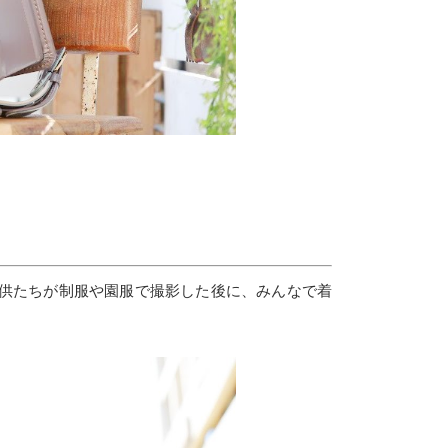
供たちが制服や園服で撮影した後に、みんなで着
！