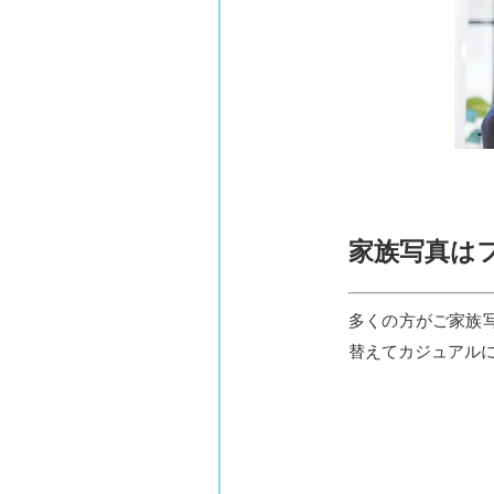
家族写真は
多くの方がご家族
替えてカジュアル