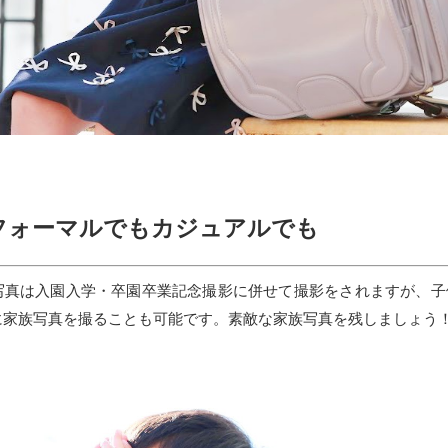
フォーマルでもカジュアルでも
写真は入園入学・卒園卒業記念撮影に併せて撮影をされますが、子
に家族写真を撮ることも可能です。素敵な家族写真を残しましょう