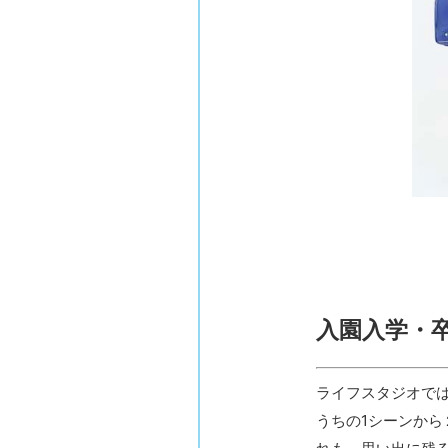
入園入学・
ライフスタジオで
うちの1シーンか