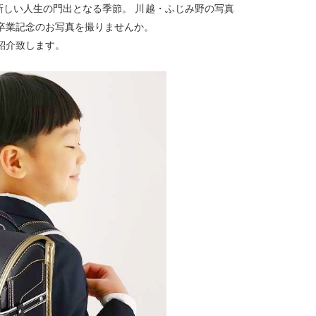
新しい人生の門出となる季節。 川越・ふじみ野の写真
卒業記念のお写真を撮りませんか。
紹介致します。