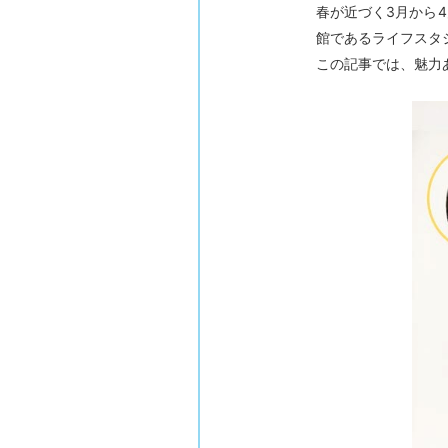
春が近づく3月から
館であるライフスタ
この記事では、魅力