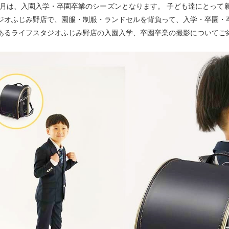
4月は、入園入学・卒園卒業のシーズンとなります。 子ども達にとって
ジオふじみ野店で、園服・制服・ランドセルを背負って、入学・卒園・
あるライフスタジオふじみ野店の入園入学、卒園卒業の撮影についてご