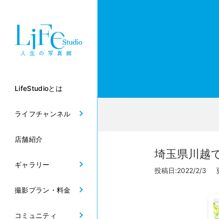
LifeStudioとは
ライフチャンネル
店舗紹介
埼玉県川越
ギャラリー
投稿日:2022/2/3 更
撮影プラン・料金
コミュニティ