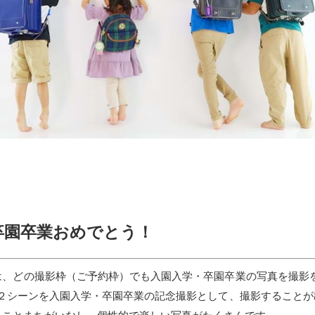
卒園卒業おめでとう！
は、どの撮影枠（ご予約枠）でも入園入学・卒園卒業の写真を撮影を
ら２シーンを入園入学・卒園卒業の記念撮影として、撮影することが