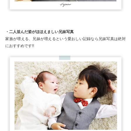
・二人並んだ姿がほほえましい兄妹写真
家族が増える、兄妹が増えるという愛おしい記録なら兄妹写真は絶対
におすすめです!!