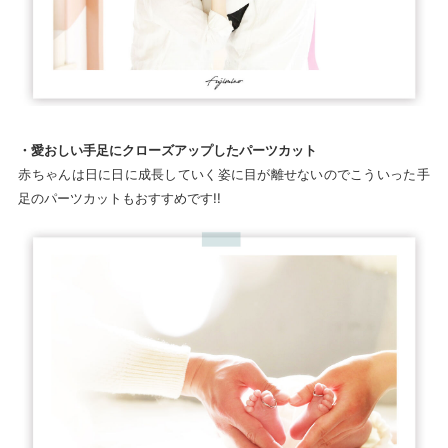
・愛おしい手足にクローズアップしたパーツカット
赤ちゃんは日に日に成長していく姿に目が離せないのでこういった手
足のパーツカットもおすすめです!!