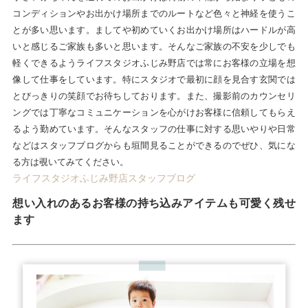
コンディションやお出かけ場所までのルートなど色々と神経を使うこ
とが多い思います。ましてや初めていくお出かけ場所はハードルが高
いと感じるご家族も多いと思います。そんなご家族の不安を少しでも
軽くできるようライフスタジオふじみ野店では常にお客様の立場を想
像して仕事をしています。特にスタジオで最初に顔を見合す玄関では
とびっきりの笑顔でお待ちしております。また、撮影前のカウンセリ
ングでは丁寧なコミュニケーションを心がけお客様に信頼してもらえ
るよう勤めています。そんなスタッフの仕事に対する思いやりや日常
などはスタッフブログからも垣間見ることができるのでぜひ、気にな
る方は覗いてみてください。
ライフスタジオふじみ野店スタッフブログ
想い入れのあるお客様の持ち込みアイテムも可愛く残せ
ます