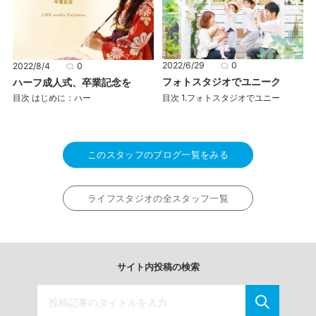
2022/6/29
0
2022/8/4
0
フォトスタジオでユニーク
ハーフ成人式、卒業記念を
目次 1.フォトスタジオでユニー
目次 はじめに：ハー
このスタッフのブログ一覧をみる
ライフスタジオの全スタッフ一覧
サイト内投稿の検索