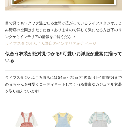
目で見てもワクワク過ごせる空間が広がっているライフスタジオふじ
み野店の空間はまだまだ色々ありますので詳しく気になる方は下のリ
ンクからインテリアの情報をご覧ください。
ライフスタジオふじみ野店のインテリア紹介ページ
似合う衣装が絶対見つかる!!可愛いお洋服が豊富に揃って
いる
ライフスタジオふじみ野店には54㎝～75㎝(生後3か月~1歳前後)まで
の赤ちゃんを可愛くコーディネートしてくれる豊富なカジュアル衣装
を取り揃えています!!