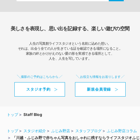
美しさを表現し、思い出を記録する、楽しい遊びの空間
人生の写真館ライフスタジオという名前に込めた想い。
それは、出会う全ての人が生きている証を確認できる場所になること。
家族の絆とかけがえのない愛の形を実感できる場所として、
人を、人生を写しています。
撮影のご予約はこちらから
お役立ち情報をお送りします
スタジオ予約
新規会員登録
トップ
Staff Blog
トップ
スタジオ紹介
ふじみ野店
スタッフブログ
ふじみ野店コラム
「川越・ふじみ野で赤ちゃん写真をおしゃれに残すならライフスタジオふじ