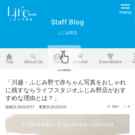
menu
Staff Blog
ふじみ野店
Top
About Us
Plan
Interior
Coordinate
scrollable
「川越・ふじみ野で赤ちゃん写真をおしゃれ
に残すならライフスタジオふじみ野店がおす
すめな理由とは？」
投稿日:2022/2/17 更新日:2022/3/2
2641
0