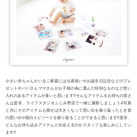
小さい赤ちゃんがいるご家庭には出産祝いやお誕生日記念などのプレ
ゼントやパパさんママさんがお子様の為に選んだ特別なものなど想い
入れのあるアイテムが多いと思います!!そんなアイテムをお持ちの皆さ
んは是非、ライフスタジオふじみ野店で一緒に撮影しましょう♪写真
と共にそのアイテムも残せば大きくなって思い出を振り返ったとき昔
の思い出や面白エピソードを振り返ることができると思います!!是非、
どんなお持ち込みアイテムと出会えるのかスタッフも楽しみにしてい
ます!!