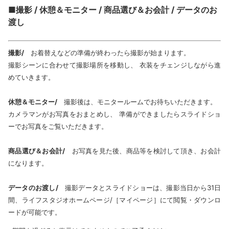
■撮影 / 休憩＆モニター / 商品選び＆お会計 / データのお
渡し
撮影/
お着替えなどの準備が終わったら撮影が始まります。
撮影シーンに合わせて撮影場所を移動し、 衣装をチェンジしながら進
めていきます。
休憩＆モニター/
撮影後は、モニタールームでお待ちいただきます。
カメラマンがお写真をおまとめし、 準備ができましたらスライドショ
ーでお写真をご覧いただきます。
商品選び＆お会計/
お写真を見た後、商品等を検討して頂き、お会計
になります。
データのお渡し/
撮影データとスライドショーは、撮影当日から31日
間、ライフスタジオホームページ/［マイページ］にて閲覧・ダウンロ
ードが可能です。