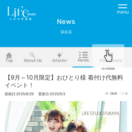
menu
News
深谷店
News
Top
About Us
Interior
Coordinate
scrollable
【9月～10月限定】おひとり様 着付け代無料
イベント！
投稿日:2025/8/29 更新日:2025/9/3
2809
0