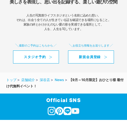
美しさを表現し、思い出を記録する、楽しい遊びの空間
人生の写真館ライフスタジオという名前に込めた想い。
それは、出会う全ての人が生きている証を確認できる場所になること。
家族の絆とかけがえのない愛の形を実感できる場所として、
人を、人生を写しています。
撮影のご予約はこちらから
お役立ち情報をお送りします
スタジオ予約
新規会員登録
トップ
店舗紹介
深谷店
News
【9月～10月限定】おひとり様 着付
け代無料イベント！
Official SNS