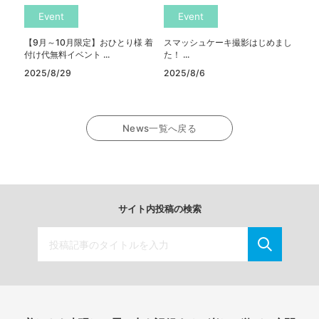
Event
Event
【9月～10月限定】おひとり様 着
スマッシュケーキ撮影はじめまし
付け代無料イベント ...
た！ ...
2025/8/29
2025/8/6
News一覧へ戻る
サイト内投稿の検索