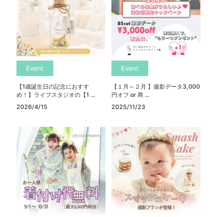
Event
Event
【1歳誕生日の記念におすす
【１月～２月 】撮影データ3,000
め！】ライフスタジオの【1 ...
円オフ or 商 ...
2026/4/15
2025/11/23