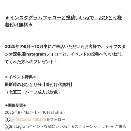
★インスタグラムフォローと投稿いいねで、おひとり様
着付け無料★
2025年の9月～10月中にご来店いただいたお客様で、
ライフスタ
ジオ深谷店Instagramフォロー
と、
イベントの投稿へ“いいね”
し
てくれた方へのプレゼント！
※イベント特典※
撮影時のおひとり分【着付け代無料】
（七五三・ハーフ成人式対象）
※開催期間※
2025年9月1日(月) ～ 10月31日(金)
@lifestudio_fukaya
①
をフォロー
②Instagramイベント投稿にいいね！＆スクリーンショット → ご来店