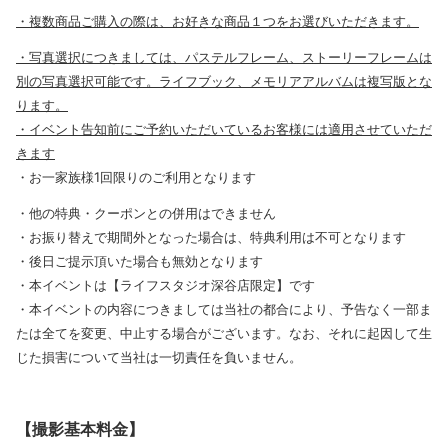
・複数商品ご購入の際は、お好きな商品１つをお選びいただきます。
・写真選択につきましては、パステルフレーム、ストーリーフレームは
別の写真選択可能です。ライフブック、メモリアアルバムは複写版とな
ります。
・イベント告知前にご予約いただいているお客様には適用させていただ
きます
・お一家族様1回限りのご利用となります
・他の特典・クーポンとの併用はできません
・お振り替えで期間外となった場合は、特典利用は不可となります
・後日ご提示頂いた場合も無効となります
・本イベントは【ライフスタジオ深谷店限定】です
・本イベントの内容につきましては当社の都合により、予告なく一部ま
たは全てを変更、中止する場合がございます。なお、それに起因して生
じた損害について当社は一切責任を負いません。
【撮影基本料金】