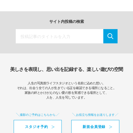
サイト内投稿の検索
美しさを表現し、思い出を記録する、楽しい遊びの空間
人生の写真館ライフスタジオという名前に込めた想い。
それは、出会う全ての人が生きている証を確認できる場所になること。
家族の絆とかけがえのない愛の形を実感できる場所として、
人を、人生を写しています。
撮影のご予約はこちらから
お役立ち情報をお送りします
スタジオ予約
新規会員登録