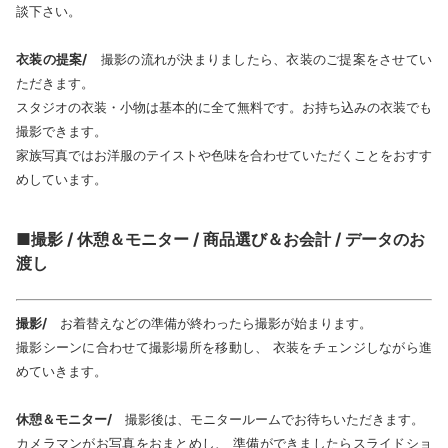
談下さい。
衣装の提案/
撮影の流れが決まりましたら、衣装のご提案をさせてい
ただきます。
スタジオの衣装・小物は基本的に全て無料です。お持ち込みの衣装でも
撮影できます。
家族写真ではお洋服のテイストや色味を合わせていただくことをおすす
めしています。
■撮影 / 休憩＆モニター / 商品選び＆お会計 / データのお
渡し
撮影/
お着替えなどの準備が終わったら撮影が始まります。
撮影シーンに合わせて撮影場所を移動し、 衣装をチェンジしながら進
めていきます。
休憩＆モニター/
撮影後は、モニタールームでお待ちいただきます。
カメラマンがお写真をおまとめし、 準備ができましたらスライドショ