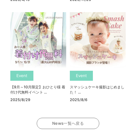
Event
Event
【9月～10月限定】おひとり様 着
スマッシュケーキ撮影はじめまし
付け代無料イベント ...
た！ ...
2025/8/29
2025/8/6
News一覧へ戻る