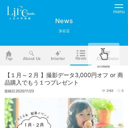
menu
News
深谷店
News
Top
About Us
Interior
Coordinate
scrollable
【１月～２月 】撮影データ3,000円オフ or 商
品購入でもう１つプレゼント
投稿日:2025/11/23
2163
0