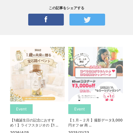
この記事をシェアする
Event
Event
【1歳誕生日の記念におすす
【１月～２月 】撮影データ3,000
め！】ライフスタジオの【1 ...
円オフ or 商 ...
2026/4/15
2025/11/23