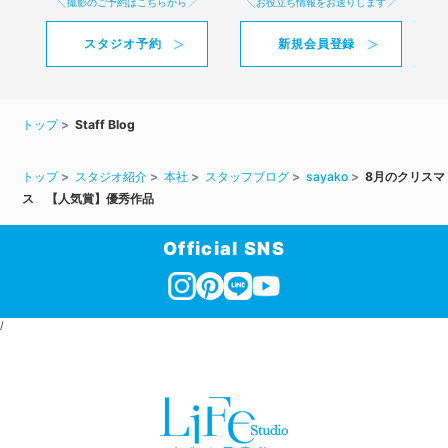
撮影のご予約はこちらから
お役立ち情報をお送りします
スタジオ予約
新規会員登録
トップ
Staff Blog
トップ
スタジオ紹介
本社
スタッフブログ
sayako
8月のクリスマ
ス 【人気賞】優秀作品
Official SNS
/