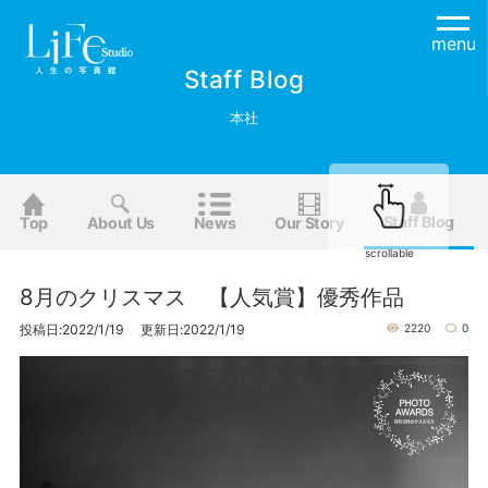
menu
Staff Blog
本社
Staff Blog
Top
About Us
News
Our Story
scrollable
8月のクリスマス 【人気賞】優秀作品
投稿日:2022/1/19 更新日:2022/1/19
2220
0