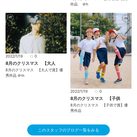
作品 ＠h
2022/1/19
0
8月のクリスマス 【大人
8月のクリスマス 【大人で賞】優
秀作品 ＠m
2022/1/19
0
8月のクリスマス 【子供
8月のクリスマス 【子供で賞】優
秀作品
このスタッフのブログ一覧をみる