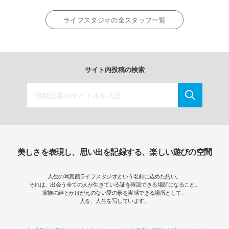
ライフスタジオの全スタッフ一覧
サイト内投稿の検索
美しさを表現し、思い出を記録する、楽しい遊びの空間
人生の写真館ライフスタジオという名前に込めた想い。
それは、出会う全ての人が生きている証を確認できる場所になること。
家族の絆とかけがえのない愛の形を実感できる場所として、
人を、人生を写しています。