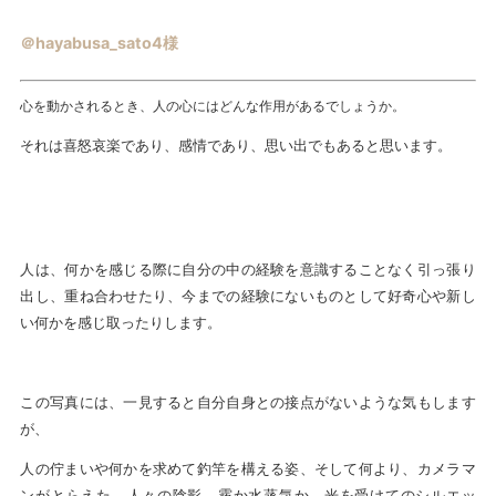
＠hayabusa_sato4様
心を動かされるとき、人の心にはどんな作用があるでしょうか。
それは喜怒哀楽であり、感情であり、思い出でもあると思います。
人は、何かを感じる際に自分の中の経験を意識することなく引っ張り
出し、重ね合わせたり、今までの経験にないものとして好奇心や新し
い何かを感じ取ったりします。
この写真には、一見すると自分自身との接点がないような気もします
が、
人の佇まいや何かを求めて釣竿を構える姿、そして何より、カメラマ
ンがとらえた、人々の陰影、霧か水蒸気か、光を受けてのシルエッ