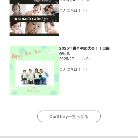
こんにちは！！！
2025年書き初め大会！！自由
が丘店
2025/2/1
0
こんにちは！！！
OurStory一覧へ戻る