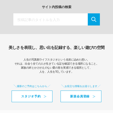
サイト内投稿の検索
美しさを表現し、思い出を記録する、楽しい遊びの空間
人生の写真館ライフスタジオという名前に込めた想い。
それは、出会う全ての人が生きている証を確認できる場所になること。
家族の絆とかけがえのない愛の形を実感できる場所として、
人を、人生を写しています。
撮影のご予約はこちらから
お役立ち情報をお送りします
スタジオ予約
新規会員登録