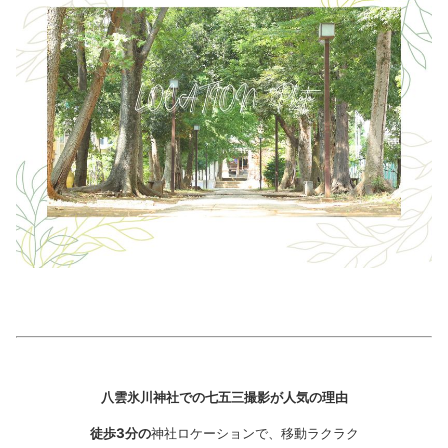
八雲氷川神社での七五三撮影が人気の理由
徒歩3分の
神社ロケーションで、移動ラクラク