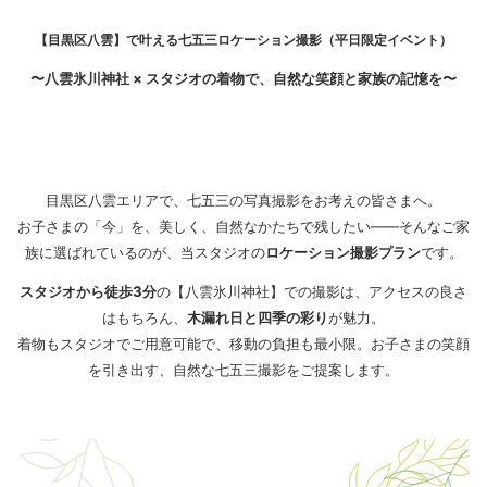
【目黒区八雲】で叶える七五三ロケーション撮影（平日限定イベント）
〜八雲氷川神社 × スタジオの着物で、自然な笑顔と家族の記憶を〜
目黒区八雲エリアで、七五三の写真撮影をお考えの皆さまへ。
お子さまの「今」を、美しく、自然なかたちで残したい――そんなご家
族に選ばれているのが、当スタジオの
ロケーション撮影プラン
です。
スタジオから徒歩3分
の【八雲氷川神社】での撮影は、アクセスの良さ
はもちろん、
木漏れ日と四季の彩り
が魅力。
着物もスタジオでご用意可能で、移動の負担も最小限。お子さまの笑顔
を引き出す、自然な七五三撮影をご提案します。