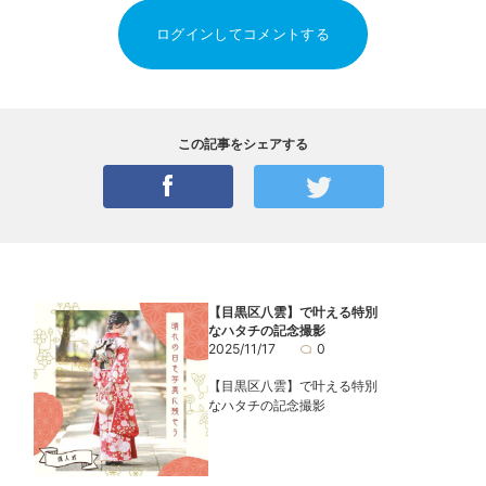
ログインしてコメントする
この記事をシェアする
【目黒区八雲】で叶える特別
なハタチの記念撮影
2025/11/17
0
【目黒区八雲】で叶える特別
なハタチの記念撮影