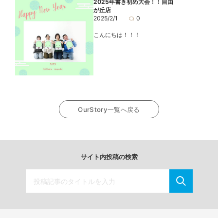
2025年書き初め大会！！自由
が丘店
2025/2/1
0
こんにちは！！！
OurStory一覧へ戻る
サイト内投稿の検索