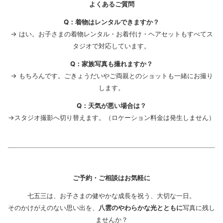
よくあるご質問
Q：着物はレンタルできますか？
→ はい。お子さまの着物レンタル・お着付け・ヘアセットもすべてス
タジオで対応しています。
Q：家族写真も撮れますか？
→ もちろんです。ごきょうだいやご両親とのショットも一緒にお撮り
します。
Q：天気が悪い場合は？
→スタジオ撮影へ切り替えます。（ロケーション料金は発生しません）
ご予約・ご相談はお気軽に
七五三は、お子さまの健やかな成長を祝う、大切な一日。
そのかけがえのない思い出を、
八雲のやわらかな光とともに
写真に残し
ませんか？