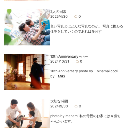
2人の日常
2025/4/30
0
良い写真とはどんな写真なのか。 写真に携わる
仕事をしていくのであれば多分ず
10th Anniversary -ハー
2024/10/31
0
10th Anniversary photo by Mnamai codi
by Miki
大切な時間
2024/9/30
0
photo by manami 私の母親のお家には今猫ち
ゃんがいます。