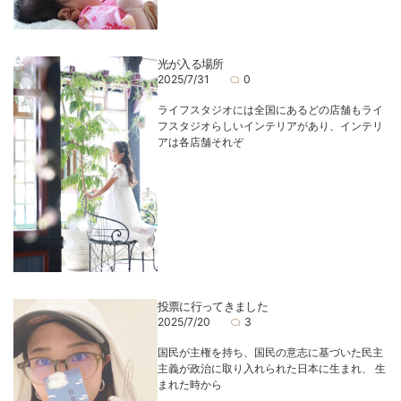
光が入る場所
2025/7/31
0
ライフスタジオには全国にあるどの店舗もライ
フスタジオらしいインテリアがあり、インテリ
アは各店舗それぞ
投票に行ってきました
2025/7/20
3
国民が主権を持ち、国民の意志に基づいた民主
主義が政治に取り入れられた日本に生まれ、 生
まれた時から