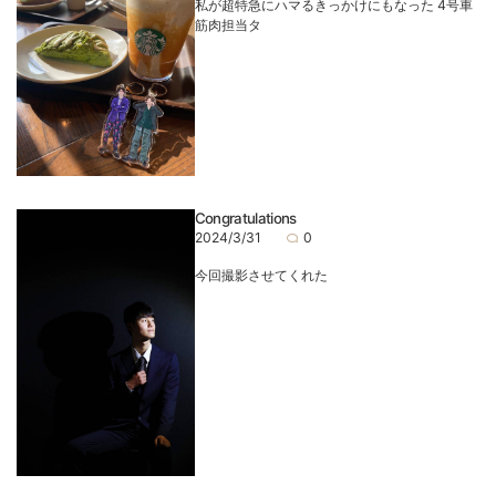
私が超特急にハマるきっかけにもなった 4号車
筋肉担当タ
Congratulations
2024/3/31
0
今回撮影させてくれた