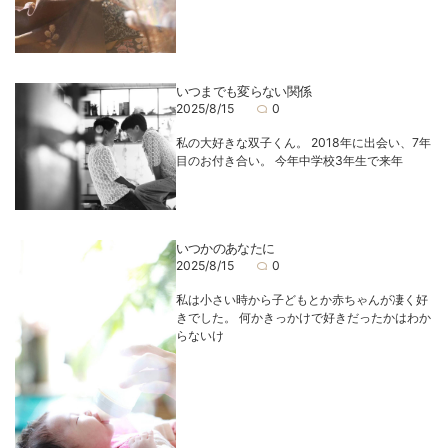
いつまでも変らない関係
2025/8/15
0
私の大好きな双子くん。 2018年に出会い、7年
目のお付き合い。 今年中学校3年生で来年
いつかのあなたに
2025/8/15
0
私は小さい時から子どもとか赤ちゃんが凄く好
きでした。 何かきっかけで好きだったかはわか
らないけ