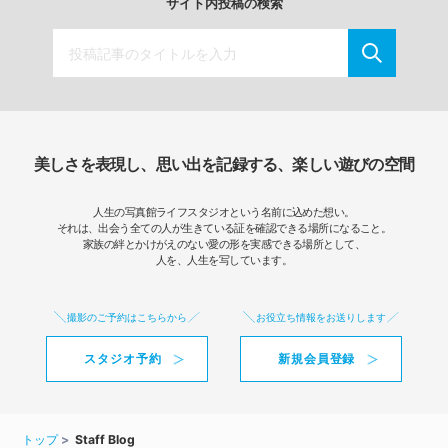
サイト内投稿の検索
美しさを表現し、思い出を記録する、楽しい遊びの空間
人生の写真館ライフスタジオという名前に込めた想い。
それは、出会う全ての人が生きている証を確認できる場所になること。
家族の絆とかけがえのない愛の形を実感できる場所として、
人を、人生を写しています。
撮影のご予約はこちらから
お役立ち情報をお送りします
スタジオ予約
新規会員登録
トップ
Staff Blog