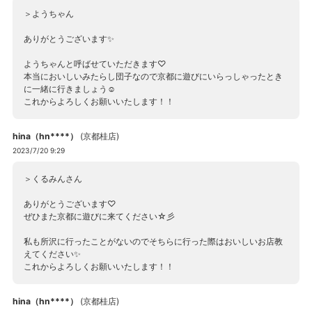
＞ようちゃん
ありがとうございます✨
ようちゃんと呼ばせていただきます♡
本当においしいみたらし団子なので京都に遊びにいらっしゃったとき
に一緒に行きましょう☺
これからよろしくお願いいたします！！
hina（hn****）
(
京都桂店
)
2023/7/20 9:29
＞くるみんさん
ありがとうございます♡
ぜひまた京都に遊びに来てください☆彡
私も所沢に行ったことがないのでそちらに行った際はおいしいお店教
えてください✨
これからよろしくお願いいたします！！
hina（hn****）
(
京都桂店
)