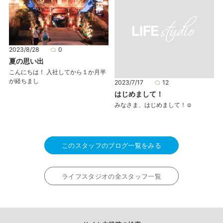
2023/8/28
0
夏の思い出
こんにちは！ 入社してから１か月半
が経ちまし
2023/7/17
12
はじめまして！
みなさま、はじめまして！☺
このスタッフのブログ一覧をみる
ライフスタジオの全スタッフ一覧