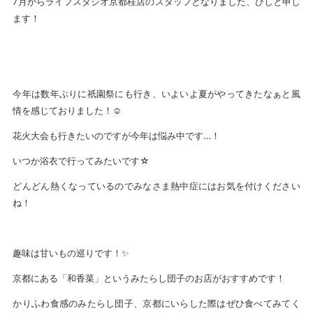
7月からライフスタジオ京都桂店のスタッフとなりました、ひしと申し
ます！
今年は数年ぶりに祇園祭にも行き、いよいよ夏がやってきたなぁと風
情を感じておりました！☺
花火大会も行きたいのですが今年は悩み中です…！
いつか浴衣で行ってみたいです☆
どんどん熱くなっているのでみなさま熱中症にはお気を付けください
ね！
趣味は甘いもの巡りです！✨
京都にある「和香菜」というみたらし団子のお店がおすすめです！
かりふわ食感のみたらし団子、京都にいらした際はぜひ食べてみてく