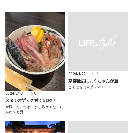
2024/1/22
1
京都桂店にようちゃんが遊
こんにちは☆彡 &nbs
2024/2/16
0
スタジオ近くの近くのおい
皆様こんにちは！ 少し暖かくなった
かな？と思