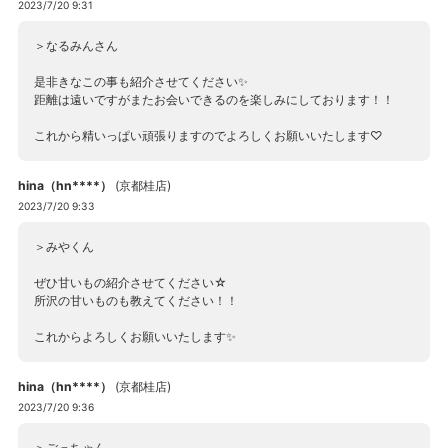
2023/7/20 9:31
＞なるみんさん
是非きなこの事も紹介させてください✨
距離は遠いですがまたお会いできるのを楽しみにしております！！
これから精いっぱい頑張りますのでよろしくお願いいたします♡
hina（hn****）
(
京都桂店
)
2023/7/20 9:33
＞みやくん
ぜひ甘いもの紹介させてください☆
所沢の甘いものも教えてください！！
これからよろしくお願いいたします✨
hina（hn****）
(
京都桂店
)
2023/7/20 9:36
＞ごっちゃん