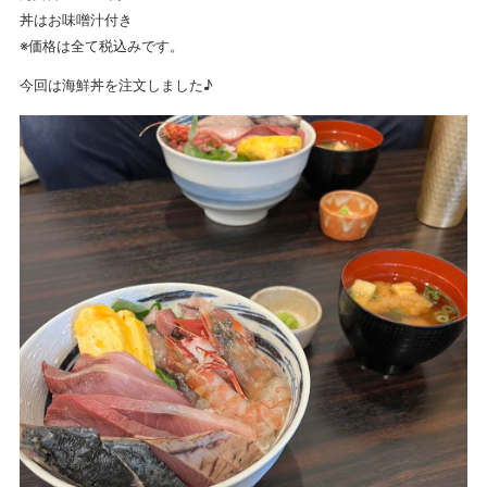
丼はお味噌汁付き
※価格は全て税込みです。
今回は海鮮丼を注文しました♪