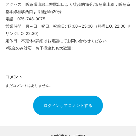
アクセス 阪急嵐山線上桂駅出口より徒歩約19分/阪急嵐山線，阪急京
都本線桂駅西口より徒歩約20分
電話 075-748-9075
営業時間 月～日、祝日、祝前日: 17:00～23:00 （料理L.O. 22:00 ド
リンクL.O. 22:30）
定休日 不定休※詳細はお電話にてお問い合わせください
※現金のみ対応 お子様連れも大歓迎！
コメント
まだコメントはありません。
ログインしてコメントする