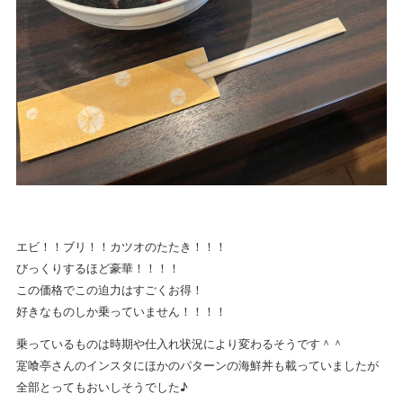
エビ！！ブリ！！カツオのたたき！！！
びっくりするほど豪華！！！！
この価格でこの迫力はすごくお得！
好きなものしか乗っていません！！！！
乗っているものは時期や仕入れ状況により変わるそうです＾＾
寔喰亭さんのインスタにほかのパターンの海鮮丼も載っていましたが
全部とってもおいしそうでした♪