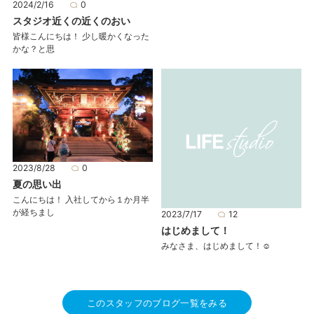
2024/2/16
0
スタジオ近くの近くのおい
皆様こんにちは！ 少し暖かくなった
かな？と思
2023/8/28
0
夏の思い出
こんにちは！ 入社してから１か月半
が経ちまし
2023/7/17
12
はじめまして！
みなさま、はじめまして！☺
このスタッフのブログ一覧をみる