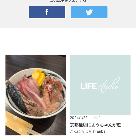
この記事をシェアする
2024/1/22
1
京都桂店にようちゃんが遊
こんにちは☆彡 &nbs