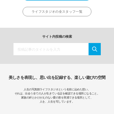
ライフスタジオの全スタッフ一覧
サイト内投稿の検索
美しさを表現し、思い出を記録する、楽しい遊びの空間
人生の写真館ライフスタジオという名前に込めた想い。
それは、出会う全ての人が生きている証を確認できる場所になること。
家族の絆とかけがえのない愛の形を実感できる場所として、
人を、人生を写しています。