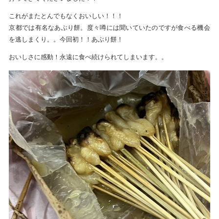
これがまたとんでもなくおいしい！！！
京都では有名なあぶり餅。度々噂には聞いていたのですが食べる機会
を逃しまくり。。今回初！！あぶり餅！
おいしさに感動！永遠に食べ続けられてしまいます。。