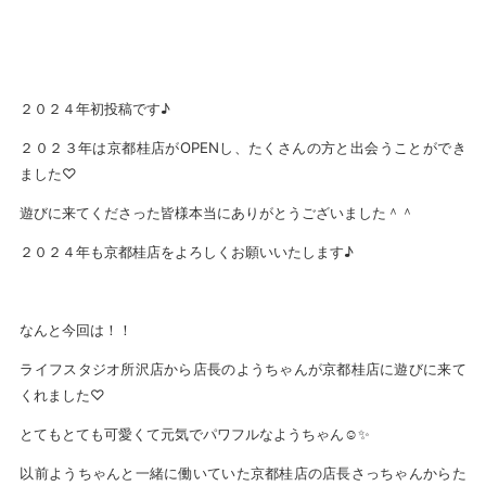
２０２４年初投稿です♪
２０２３年は京都桂店がOPENし、たくさんの方と出会うことができ
ました♡
遊びに来てくださった皆様本当にありがとうございました＾＾
２０２４年も京都桂店をよろしくお願いいたします♪
なんと今回は！！
ライフスタジオ所沢店から店長のようちゃんが京都桂店に遊びに来て
くれました♡
とてもとても可愛くて元気でパワフルなようちゃん☺✨
以前ようちゃんと一緒に働いていた京都桂店の店長さっちゃんからた