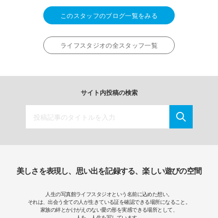
このスタッフのブログ一覧をみる
ライフスタジオの全スタッフ一覧
サイト内投稿の検索
美しさを表現し、思い出を記録する、楽しい遊びの空間
人生の写真館ライフスタジオという名前に込めた想い。
それは、出会う全ての人が生きている証を確認できる場所になること。
家族の絆とかけがえのない愛の形を実感できる場所として、
人を、人生を写しています。