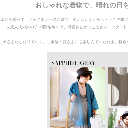
おしゃれな着物で、晴れの日
と幸せを願って、お子さまと一緒に遊び、笑い合いながら＜今＞この瞬
フ成人式の男の子＜着物/袴＞は、可愛さとかっこよさをミックス
お子さまたちだけでなく、ご家族の皆さまにも楽しんでいただき、特別