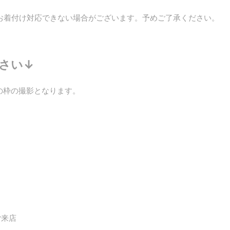
お着付け対応できない場合がございます。予めご了承ください。
さい↓
の枠の撮影となります。
）
ご来店