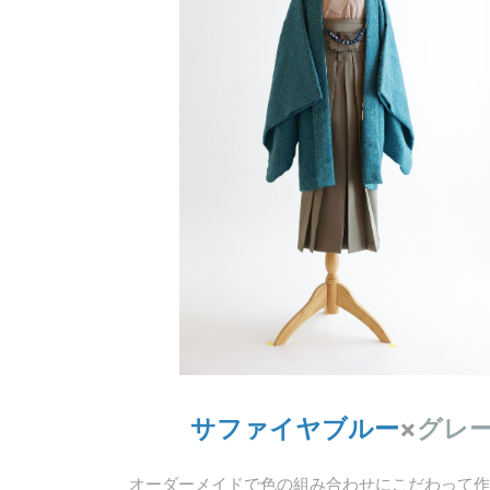
サファイヤブルー
×
グレ
オーダーメイドで色の組み合わせにこだわって作