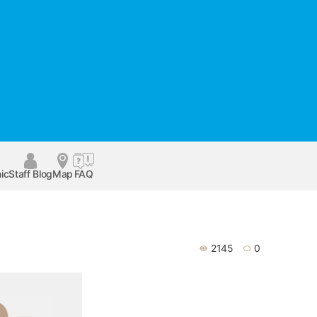
ic
Staff Blog
Map
FAQ
2145
0