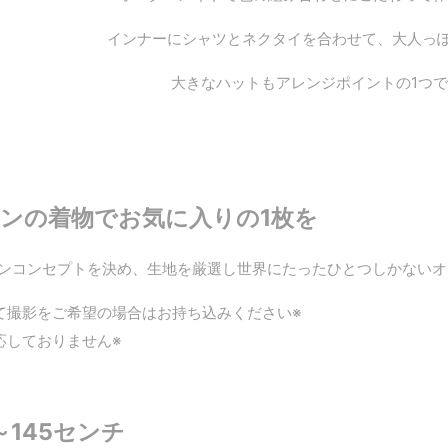
インナーにシャツとネクタイを合わせて、大人っ
大きなハットもアレンジポイントの1つ
ンの着物でお気に入りの1枚を
ンコンセプトを決め、生地を厳選し世界にたったひとつしかないオ
て撮影をご希望の場合はお持ち込みください※
応しておりません※
～145センチ