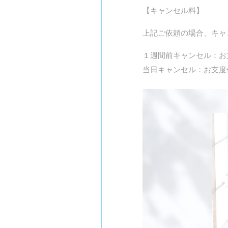
【キャンセル料】
上記ご依頼の場合、キャ
１週間前キャンセル：お
当日キャンセル：お支度