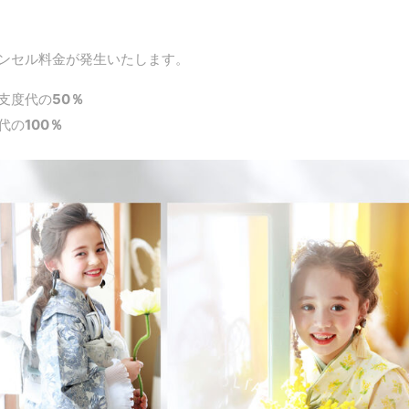
ンセル料金が発生いたします。
支度代の
50％
代の
100％