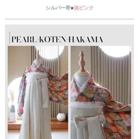
シルバー帯
×
淡ピンク