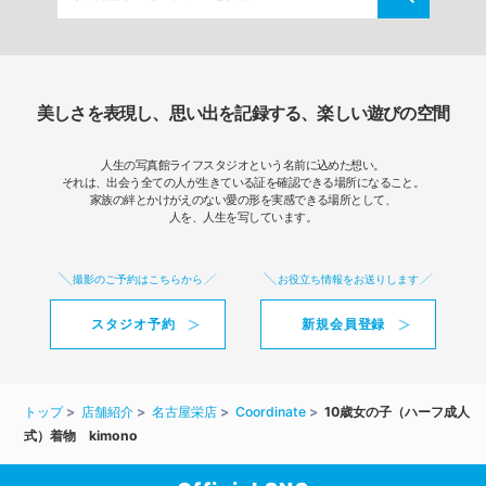
美しさを表現し、思い出を記録する、楽しい遊びの空間
人生の写真館ライフスタジオという名前に込めた想い。
それは、出会う全ての人が生きている証を確認できる場所になること。
家族の絆とかけがえのない愛の形を実感できる場所として、
人を、人生を写しています。
撮影のご予約はこちらから
お役立ち情報をお送りします
スタジオ予約
新規会員登録
トップ
店舗紹介
名古屋栄店
Coordinate
10歳女の子（ハーフ成人
式）着物 kimono