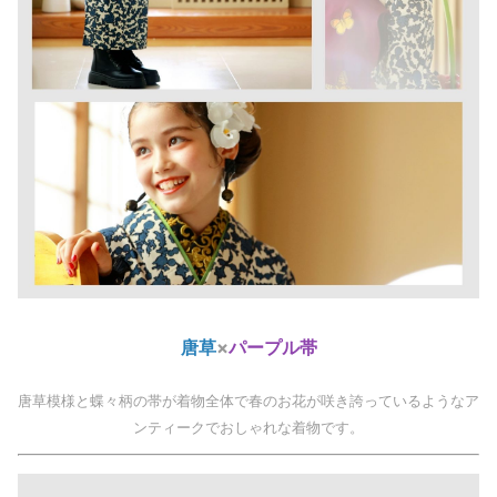
唐草
×
パープル帯
唐草模様と蝶々柄の帯が着物全体で春のお花が咲き誇っているようなア
ンティークでおしゃれな着物です。