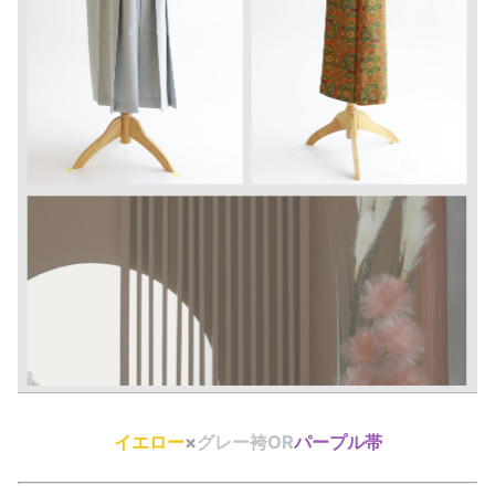
イエロー
×
グレー袴OR
パープル帯