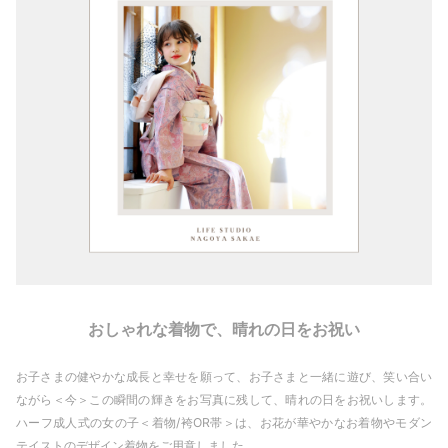
おしゃれな着物で、晴れの日をお祝い
お子さまの健やかな成長と幸せを願って、お子さまと一緒に遊び、笑い合い
ながら＜今＞この瞬間の輝きをお写真に残して、晴れの日をお祝いします。
ハーフ成人式の女の子＜着物/袴OR帯＞は、お花が華やかなお着物やモダン
テイストのデザイン着物をご用意しました。