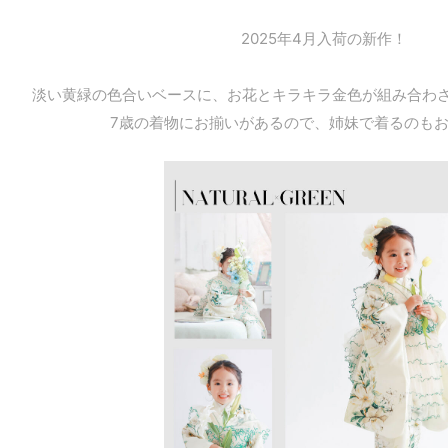
2025年4月入荷の新作！
淡い黄緑の色合いベースに、お花とキラキラ金色が組み合わ
7歳の着物にお揃いがあるので、姉妹で着るのも