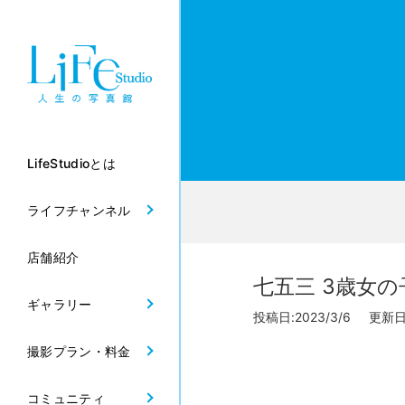
LifeStudioとは
ライフチャンネル
店舗紹介
七五三 3歳女の子
ギャラリー
投稿日:2023/3/6 更新日:2
撮影プラン・料金
コミュニティ