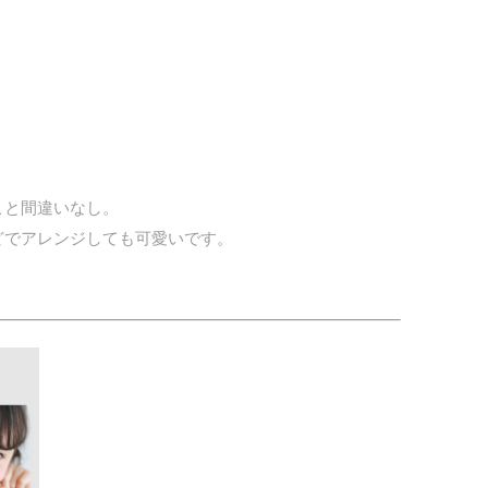
。
こと間違いなし。
どでアレンジしても可愛いです。