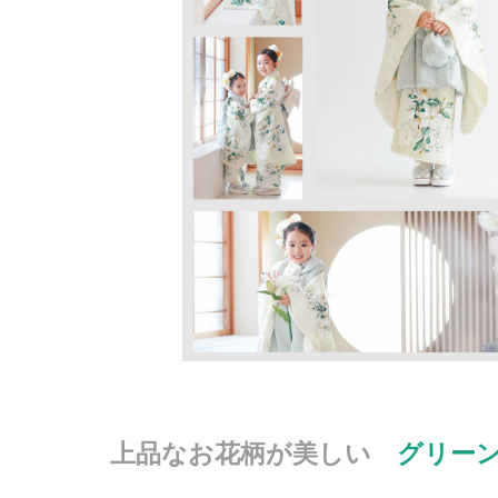
上品なお花柄が美しい
グリー