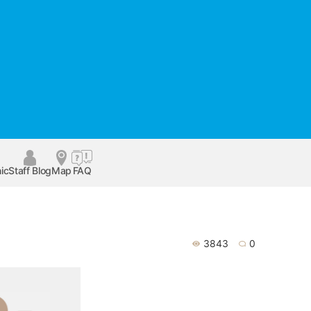
ic
Staff Blog
Map
FAQ
3843
0