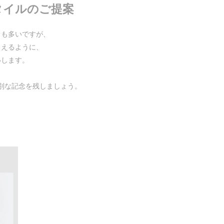
タイルのご提案
まも多いですが、
らえるように、
いします。
別な記念を残しましょう。