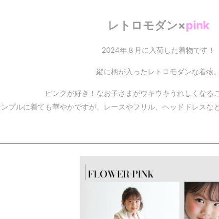
レトロモダン×
pink
2024年８月に入荷した着物です！
縦に柄が入ったレトロモダンな着物
ピンクが好き！なお子さまがウキウキうれしくなる
シンプルに着ても華やかですが、レースやフリル、ヘッドドレスな