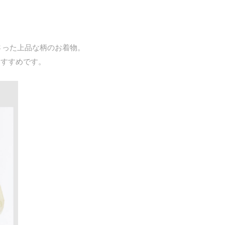
さった上品な柄のお着物。
おすすめです。