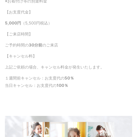
※お着付け等の別途料金
【お支度代金】
5,000
円
（5,500円税込）
【ご来店時間】
ご予約時間の
30分前
のご来店
【キャンセル料】
上記ご依頼の場合、キャンセル料金が発生いたします。
１週間前キャンセル：お支度代の
50％
当日キャンセル：お支度代の
100％