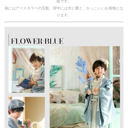
味です。
袖にはアースカラーの宝船、背中には兜と鷹と、かっこいいお着物とな
ります。