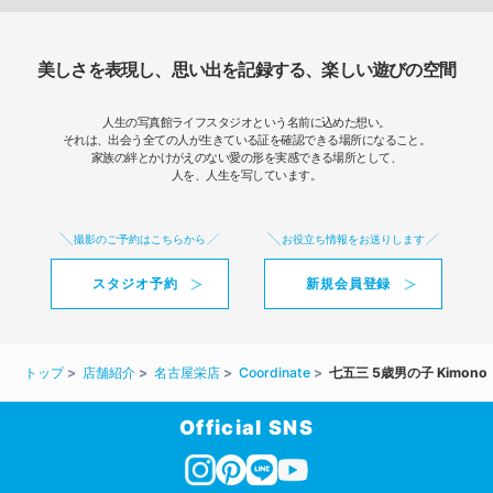
美しさを表現し、思い出を記録する、楽しい遊びの空間
人生の写真館ライフスタジオという名前に込めた想い。
それは、出会う全ての人が生きている証を確認できる場所になること。
家族の絆とかけがえのない愛の形を実感できる場所として、
人を、人生を写しています。
撮影のご予約はこちらから
お役立ち情報をお送りします
スタジオ予約
新規会員登録
トップ
店舗紹介
名古屋栄店
Coordinate
七五三 5歳男の子 Kimono
Official SNS