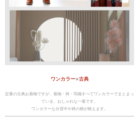
ワンカラー
×
古典
定番の古典お着物ですが、着物・袴・羽織すべてワンカラーでまとまっ
ている、おしゃれな一着です。
ワンカラーな分背中や袴の柄が映えます。