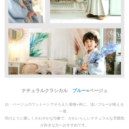
ナチュラルクラシカル
ブルー
×ベージュ
白・ベージュのワントーンでそろえた着物+袴に、淡いブルーが映える
一着。
羽のように優しくさわやかな印象で、かわいらしいナチュラルな雰囲気
が好きな方へおすすめです。