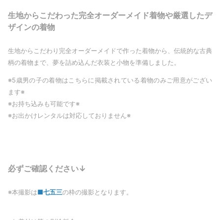
生地からこだわった完全オーダーメイド着物や厳選したデ
ザインの着物
生地からこだわり完全オーダーメイドで作った着物から、伝統的な古典
柄の着物まで、夢を詰め込んだ衣装と小物を準備しました。
※5歳男の子の着物はこちらに掲載されている着物のみご用意がござい
ます※
※お持ち込みも可能です※
※お出かけレンタルは対応しておりません※
必ずご確認ください↓
※本撮影は
■七五三
の枠の撮影となります。