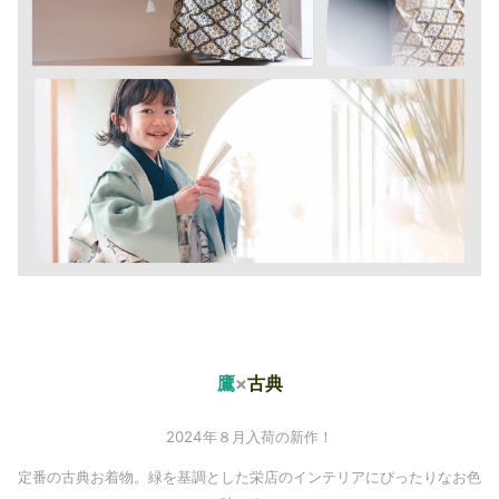
鷹
×
古典
2024年８月入荷の新作！
定番の古典お着物。緑を基調とした栄店のインテリアにぴったりなお色