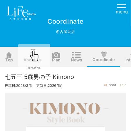
menu
Coordinate
名古屋栄店
Coordinate
Top
About Us
Plan
News
Int
scrollable
七五三 5歳男の子 Kimono
投稿日:2023/3/6 更新日:2026/6/1
3381
0