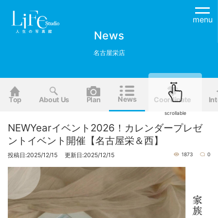
menu
News
名古屋栄店
News
Top
About Us
Plan
Coordinate
Int
scrollable
NEWYearイベント2026！カレンダープレゼ
ントイベント開催【名古屋栄＆西】
投稿日:2025/12/15 更新日:2025/12/15
1873
0