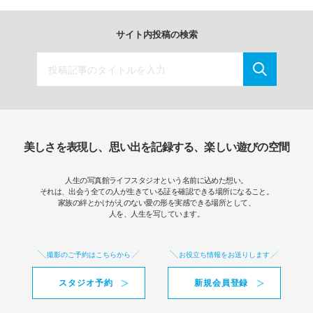
サイト内投稿の検索
美しさを表現し、思い出を記録する、楽しい遊びの空間
人生の写真館ライフスタジオという名前に込めた想い。
それは、出会う全ての人が生きている証を確認できる場所になること。
家族の絆とかけがえのない愛の形を実感できる場所として、
人を、人生を写しています。
撮影のご予約はこちらから
お役立ち情報をお送りします
スタジオ予約
新規会員登録