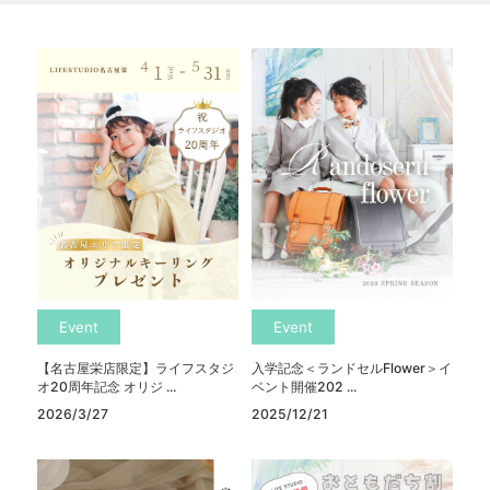
Event
Event
【名古屋栄店限定】ライフスタジ
入学記念＜ランドセルFlower＞イ
オ20周年記念 オリジ ...
ベント開催202 ...
2026/3/27
2025/12/21