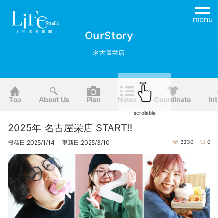
menu
OurStory
名古屋栄店
Top
About Us
Plan
News
Coordinate
Int
scrollable
2025年 名古屋栄店 START‼
投稿日:2025/1/14 更新日:2025/3/10
2330
0