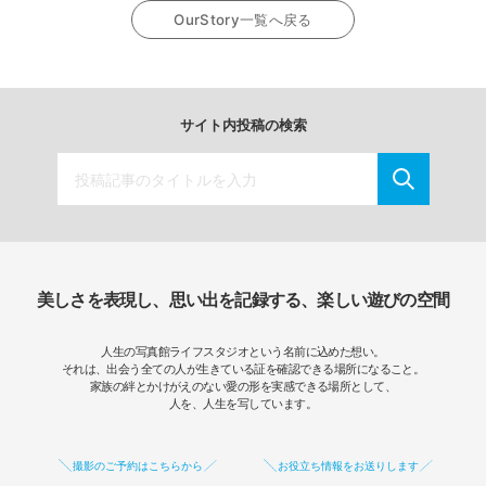
OurStory一覧へ戻る
サイト内投稿の検索
美しさを表現し、思い出を記録する、楽しい遊びの空間
人生の写真館ライフスタジオという名前に込めた想い。
それは、出会う全ての人が生きている証を確認できる場所になること。
家族の絆とかけがえのない愛の形を実感できる場所として、
人を、人生を写しています。
撮影のご予約はこちらから
お役立ち情報をお送りします