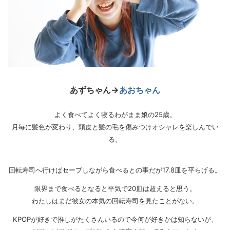
あずちゃん→
あおちゃん
よく食べてよく寝るわがまま娘の25歳。
月毎に髪色が変わり、頭皮と髪の毛を傷みつけオシャレを楽しんでい
る。
回転寿司へ行けばセーブしながら食べるとの事だが17.8皿を平らげる。
限界まで食べるとなると平気で20皿は超えると思う。
わたしはまだ彼女の本気の回転寿司を見たことがない。
KPOPが好きで推しがたくさんいるので今何が好きかは知らないが、