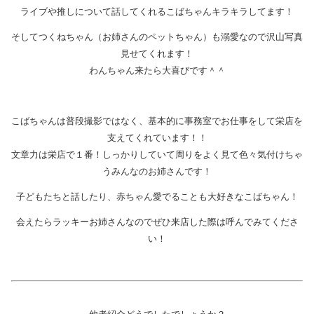
ライブや推しについて話してくれるこばちゃんキラキラしてます！
そしてつくねちゃん（お姉さんのペットちゃん）も溺愛なので沢山写真
見せてくれます！
わんちゃん来たら大喜びです＾＾
こばちゃんは普段撮影ではなく、基本的に事務室でお仕事をして栄店を
支えてくれています！！
文章力は栄店で１番！しっかりしていて周りをよく見て色々気付けちゃ
うみんなのお姉さんです！
子どもたちと話したり、赤ちゃん愛でることも大好きなこばちゃん！
会えたらラッキーお姉さんなのでぜひ来店した際は呼んでみてくださ
い！