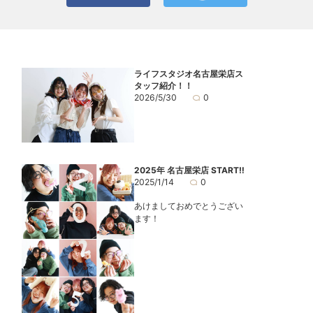
ライフスタジオ名古屋栄店ス
タッフ紹介！！
2026/5/30
0
2025年 名古屋栄店 START‼
2025/1/14
0
あけましておめでとうござい
ます！