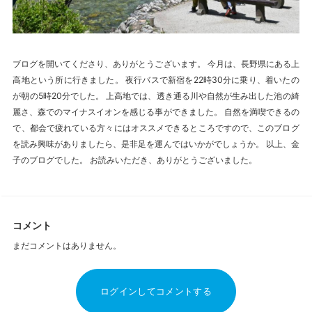
ブログを開いてくださり、ありがとうございます。 今月は、長野県にある上
高地という所に行きました。 夜行バスで新宿を22時30分に乗り、着いたの
が朝の5時20分でした。 上高地では、透き通る川や自然が生み出した池の綺
麗さ、森でのマイナスイオンを感じる事ができました。 自然を満喫できるの
で、都会で疲れている方々にはオススメできるところですので、このブログ
を読み興味がありましたら、是非足を運んではいかがでしょうか。 以上、金
子のブログでした。 お読みいただき、ありがとうございました。
コメント
まだコメントはありません。
ログインしてコメントする