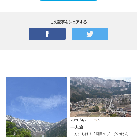
この記事をシェアする
2026/4/7
2
一人旅
こんにちは！ 2回目のブログのけん