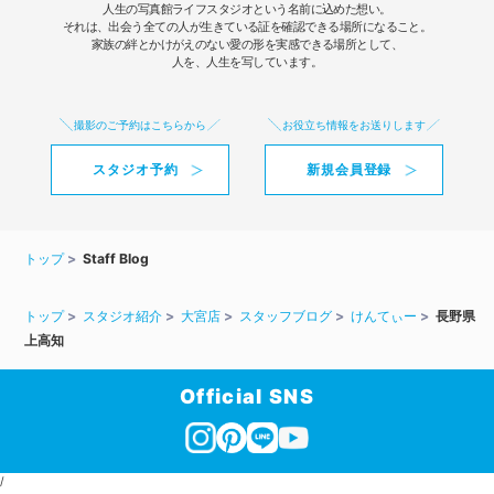
人生の写真館ライフスタジオという名前に込めた想い。
それは、出会う全ての人が生きている証を確認できる場所になること。
家族の絆とかけがえのない愛の形を実感できる場所として、
人を、人生を写しています。
撮影のご予約はこちらから
お役立ち情報をお送りします
スタジオ予約
新規会員登録
トップ
Staff Blog
トップ
スタジオ紹介
大宮店
スタッフブログ
けんてぃー
長野県
上高知
Official SNS
/