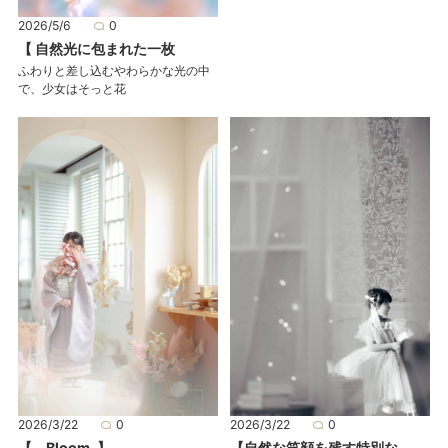
2026/5/6
0
【 自然光に包まれた一枚
ふわりと差し込むやわらかな光の中
で、少女はそっと花
2026/3/22
0
2026/3/22
0
【 Bloom. 】
【自然な笑顔を残す特別な