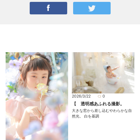
2026/3/22
0
【 透明感あふれる撮影。
大きな窓から差し込むやわらかな自
然光。 白を基調