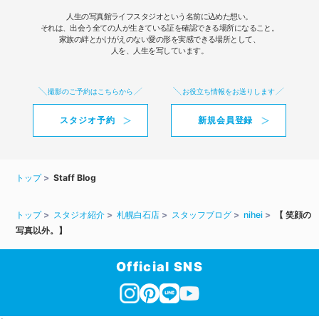
人生の写真館ライフスタジオという名前に込めた想い。
それは、出会う全ての人が生きている証を確認できる場所になること。
家族の絆とかけがえのない愛の形を実感できる場所として、
人を、人生を写しています。
撮影のご予約はこちらから
お役立ち情報をお送りします
スタジオ予約
新規会員登録
トップ
Staff Blog
トップ
スタジオ紹介
札幌白石店
スタッフブログ
nihei
【 笑顔の
写真以外。】
Official SNS