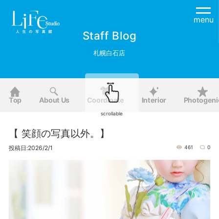
menu
Staff Blog
札幌白石店
Top
About Us
Coordinate
Interior
Photogeni
scrollable
【 笑顔の写真以外。】
投稿日:2026/2/1
461
0