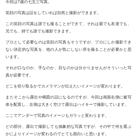
今回は7歳の七五三写真。
笑顔の写真は話をしていれば自然と撮影ができます。
この笑顔の写真は誰でも撮ることができて、それは親でも友達でも、
兄でも、姉でも誰でも撮影できます。
プロとして必要なのは笑顔の写真もそうですが、プロにしか撮影でき
ない決定的な写真を、他の人が気にしない所を撮ることが必要かと思
います。
それが口なのか、手なのか、目なのかは分かりませんがそういった写
真が必要です。
どこを切り取るかでカメラマンが伝えたいイメージが変わります。
またそこから露出や構図の話になるのですが、今回は画面右側に被写
体を配置し、左側は大きく空けて露出はハイキーで撮影しています。
ここでアンダーで写真のイメージもガラッと変わります。
どの部分、露出で撮影しても抽象的な写真ですが、その中で何を選ぶ
かによりイメージが変わるのでとても面白いと思います。