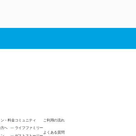
ラン・料金
コミュニティ
ご利用の流れ
の方へ
ライフファミリー
よくある質問
ラン
ゲストストーリー