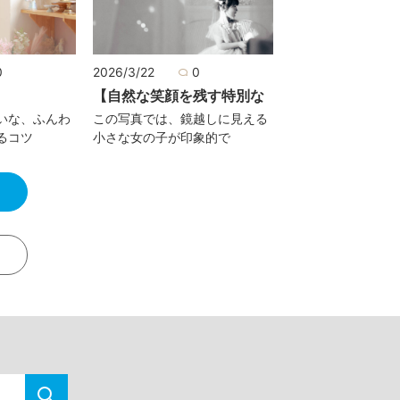
0
2026/3/22
0
【自然な笑顔を残す特別な
いな、ふんわ
この写真では、鏡越しに見える
るコツ
小さな女の子が印象的で