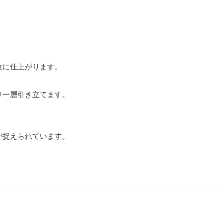
枚に仕上がります。
り一層引き立てます。
が捉えられています。