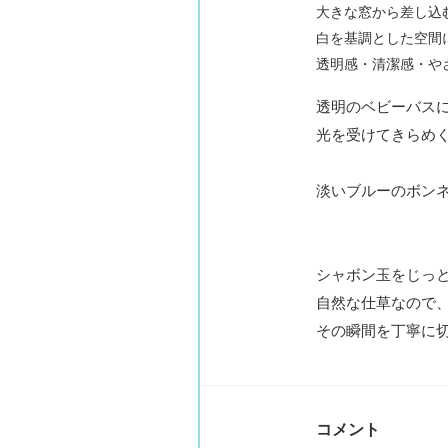
大きな窓から差し込
白を基調とした空間
透明感・清潔感・や
透明のベビーバス
光を受けてきらめ
淡いブルーのボン
シャボン玉をじっ
自然な仕草なので、
その瞬間を丁寧に
コメント