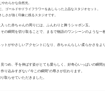
むやわらかな自然光。
に、ゴールドやドライフラワーをあしらった上品なスタジオセット。
さしさが強く印象に残るスタジオです。
に入った赤ちゃんの周りには、ふんわりと舞うシャボン玉。
くその瞬間を切り取ることで、まるで物語のワンシーンのような一
ネットがやさしいアクセントになり、赤ちゃんらしい柔らかさをよ
と見つめ、手を伸ばす姿がとても愛らしく、好奇心いっぱいの瞬間
作り込みすぎない“今この瞬間”の尊さが伝わります。
切り取らせていただきました。