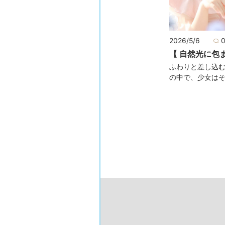
2026/5/6
【 自然光に包
ふわりと差し込
の中で、少女は