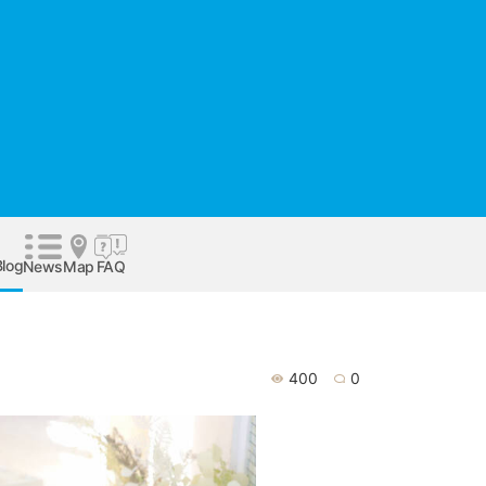
Blog
News
Map
FAQ
400
0