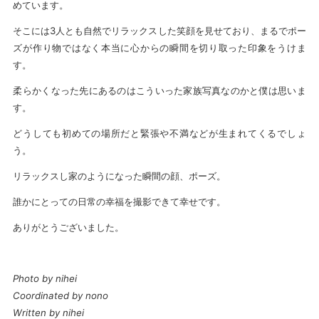
めています。
そこには3人とも自然でリラックスした笑顔を見せており、まるでポー
ズが作り物ではなく本当に心からの瞬間を切り取った印象をうけま
す。
柔らかくなった先にあるのはこういった家族写真なのかと僕は思いま
す。
どうしても初めての場所だと緊張や不満などが生まれてくるでしょ
う。
リラックスし家のようになった瞬間の顔、ポーズ。
誰かにとっての日常の幸福を撮影できて幸せです。
ありがとうございました。
Photo by nihei
Coordinated by nono
Written by nihei