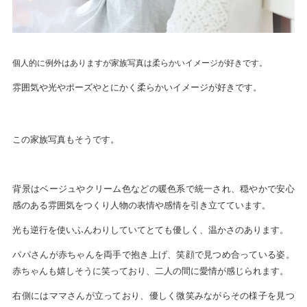
個人的に例外はありますが家族写真は柔らかいイメージが好きです。
雰囲気や光やポーズやとにかく柔らかいイメージが好きです。
この家族写真もそうです。
背景はベージュやクリーム色などの暖色系で統一され、穏やかで安心
感のある雰囲気をつくり人物の表情や感情を引き立てています。
光も逆行を使いふんわりしていてとても優しく、温かさのあります。
パパさんが赤ちゃんを両手で抱き上げ、笑顔で見つめ合っている姿。
赤ちゃんも嬉しそうに笑っており、二人の間に愛情が感じられます。
右側にはママさんが立っており、優しく微笑みながらその様子を見つ