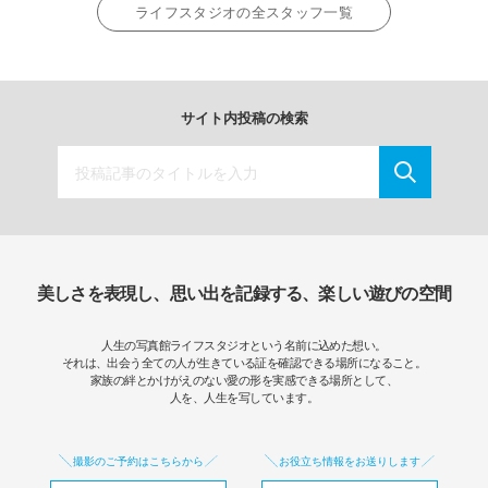
ライフスタジオの全スタッフ一覧
サイト内投稿の検索
美しさを表現し、思い出を記録する、楽しい遊びの空間
人生の写真館ライフスタジオという名前に込めた想い。
それは、出会う全ての人が生きている証を確認できる場所になること。
家族の絆とかけがえのない愛の形を実感できる場所として、
人を、人生を写しています。
撮影のご予約はこちらから
お役立ち情報をお送りします