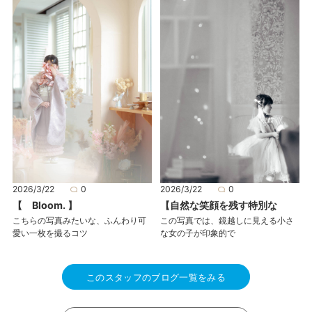
2026/3/22
0
2026/3/22
0
【 Bloom. 】
【自然な笑顔を残す特別な
こちらの写真みたいな、ふんわり可
この写真では、鏡越しに見える小さ
愛い一枚を撮るコツ
な女の子が印象的で
このスタッフのブログ一覧をみる