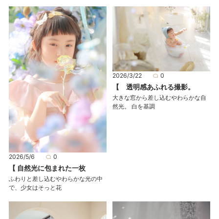
2026/3/22
0
【 透明感あふれる撮影。
大きな窓から差し込むやわらかな自
然光。 白を基調
2026/5/6
0
【 自然光に包まれた一枚
ふわりと差し込むやわらかな光の中
で、少女はそっと花