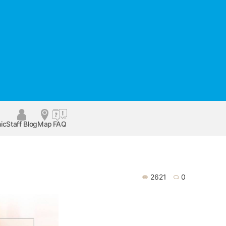
ic
Staff Blog
Map
FAQ
2621
0