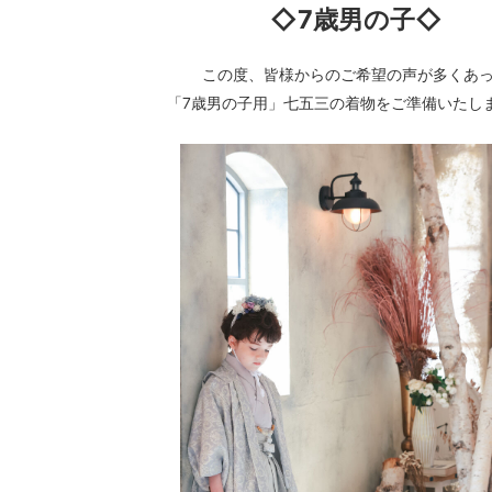
◇7歳男の子◇
この度、皆様からのご希望の声が多くあ
「7歳男の子用」七五三の着物をご準備いたし