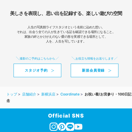
美しさを表現し、思い出を記録する、楽しい遊びの空間
人生の写真館ライフスタジオという名前に込めた想い。
それは、出会う全ての人が生きている証を確認できる場所になること。
家族の絆とかけがえのない愛の形を実感できる場所として、
人を、人生を写しています。
撮影のご予約はこちらから
お役立ち情報をお送りします
スタジオ予約
新規会員登録
トップ
店舗紹介
新横浜店
Coordinate
お祝い着/お宮参り・100日記
念
Official SNS