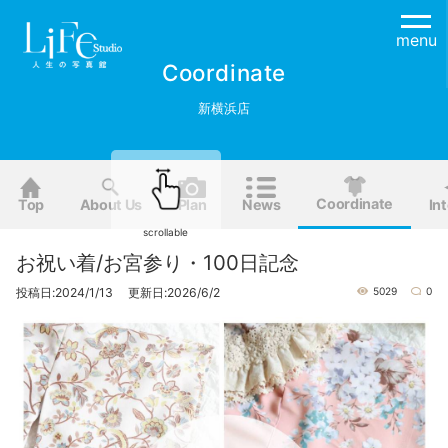
menu
Coordinate
新横浜店
Coordinate
Top
About Us
Plan
News
Int
scrollable
お祝い着/お宮参り・100日記念
投稿日:2024/1/13 更新日:2026/6/2
5029
0