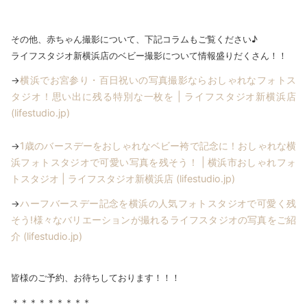
その他、赤ちゃん撮影について、下記コラムもご覧ください♪
ライフスタジオ新横浜店のベビー撮影について情報盛りだくさん！！
横浜でお宮参り・百日祝いの写真撮影ならおしゃれなフォトス
→
タジオ！思い出に残る特別な一枚を | ライフスタジオ新横浜店
(lifestudio.jp)
1歳のバースデーをおしゃれなベビー袴で記念に！おしゃれな横
→
浜フォトスタジオで可愛い写真を残そう！ | 横浜市おしゃれフォ
トスタジオ | ライフスタジオ新横浜店 (lifestudio.jp)
ハーフバースデー記念を横浜の人気フォトスタジオで可愛く残
→
そう!様々なバリエーションが撮れるライフスタジオの写真をご紹
介 (lifestudio.jp)
皆様のご予約、お待ちしております！！！
＊＊＊＊＊＊＊＊＊