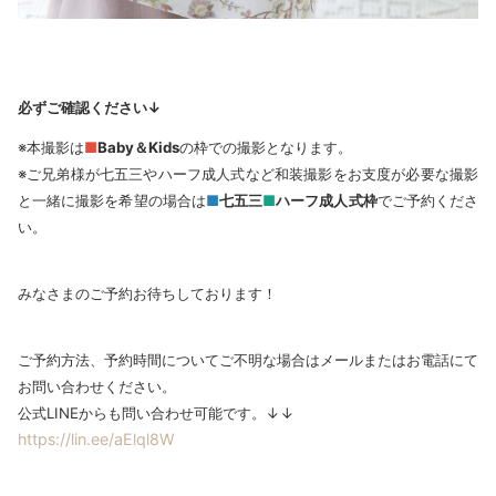
必ずご確認ください↓
※本撮影は
■
Baby＆Kids
の枠での撮影となります。
※ご兄弟様が七五三やハーフ成人式など和装撮影をお支度が必要な撮影
と一緒に撮影を希望の場合は
■
七五三
■
ハーフ成人式枠
でご予約くださ
い。
みなさまのご予約お待ちしております！
ご予約方法、予約時間についてご不明な場合はメールまたはお電話にて
お問い合わせください。
公式LINEからも問い合わせ可能です。↓↓
https://lin.ee/aElql8W