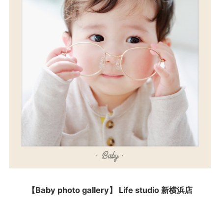
【Baby photo gallery】 Life studio 新横浜店