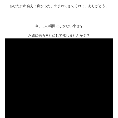
あなたに出会えて良かった、生まれてきてくれて、ありがとう。
今、この瞬間にしかない幸せを
永遠に蘇る幸せにして残しませんか？？