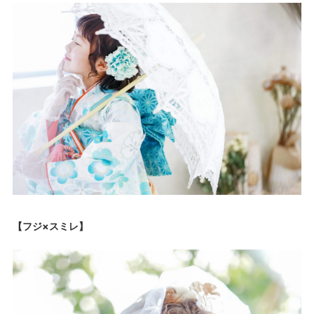
【フジ×スミレ】