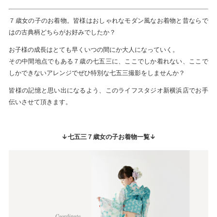
７歳女の子のお着物。皆様はおしゃれなモダン風なお着物と昔ならで
はの古典柄どちらがお好みでしたか？
お子様の成長はとても早くいつの間にか大人になっていく。
その中間地点でもある７歳の七五三に、ここでしか着れない、ここで
しかできないアレンジでぜひ特別な七五三撮影をしませんか？
皆様の記憶と思い出になるよう、このライフスタジオ新横浜店でお手
伝いさせて頂きます。
↓七五三７歳女の子お着物一覧↓