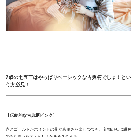
7歳の七五三はやっぱりベーシックな古典柄でしょ！とい
う方必見！
【伝統的な古典柄ピンク】
赤とゴールドがポイントの帯が豪華さを出しつつも、着物の裾は紺色
で落ち着いた大人らしさがあるスタイル。