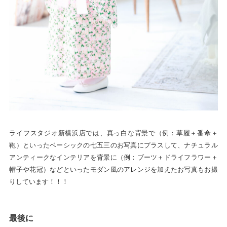
ライフスタジオ新横浜店では、真っ白な背景で（例：草履＋番傘＋
鞄）といったベーシックの七五三のお写真にプラスして、ナチュラル
アンティークなインテリアを背景に（例：ブーツ＋ドライフラワー＋
帽子や花冠）などといったモダン風のアレンジを加えたお写真もお撮
りしています！！！
最後に