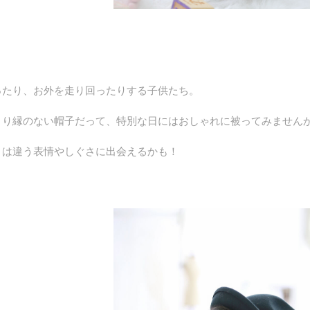
ったり、お外を走り回ったりする子供たち。
まり縁のない帽子だって、特別な日にはおしゃれに被ってみません
とは違う表情やしぐさに出会えるかも！