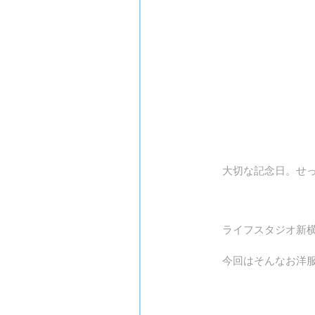
大切な記念日。せ
ライフスタジオ新
今回はそんなお洋