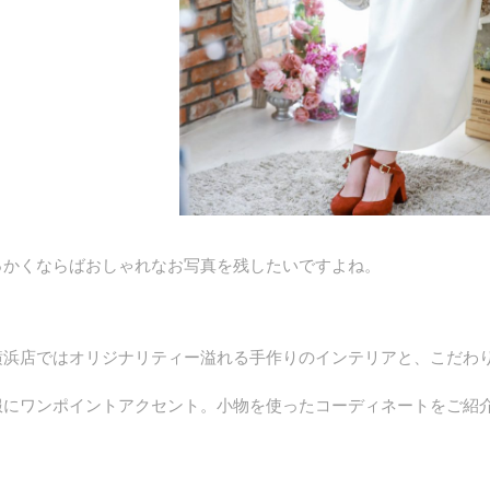
っかくならばおしゃれなお写真を残したいですよね。
横浜店ではオリジナリティー溢れる手作りのインテリアと、こだわ
服にワンポイントアクセント。小物を使ったコーディネートをご紹