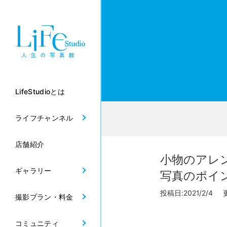
LifeStudioとは
ライフチャンネル
店舗紹介
小物のアレ
ギャラリー
写真のポイ
投稿日:2021/2/4 更
撮影プラン・料金
コミュニティ