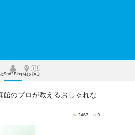
Staff Blog
ic
Map
FAQ
真館のプロが教えるおしゃれな
2467
0