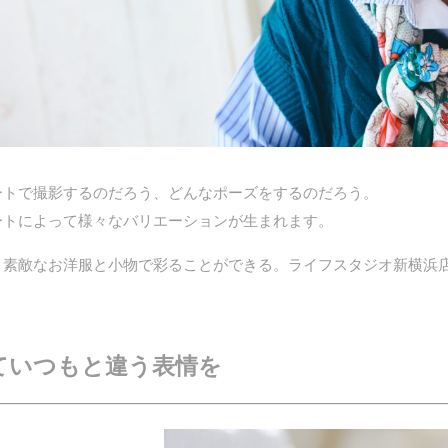
ートで撮影するのだろう、どんなポーズをするのだろう。
ートによって様々なバリエーションが生まれます。
、素敵なお洋服と小物で彩ることができる。ライフスタジオ新横浜
ていつもと違う表情を