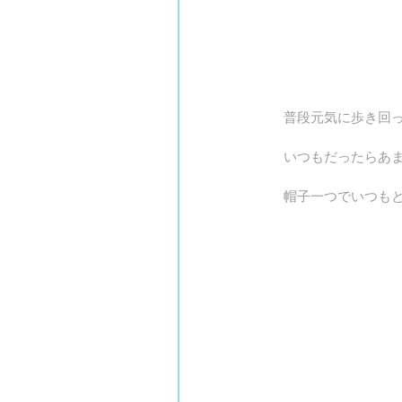
普段元気に歩き回
いつもだったらあ
帽子一つでいつも