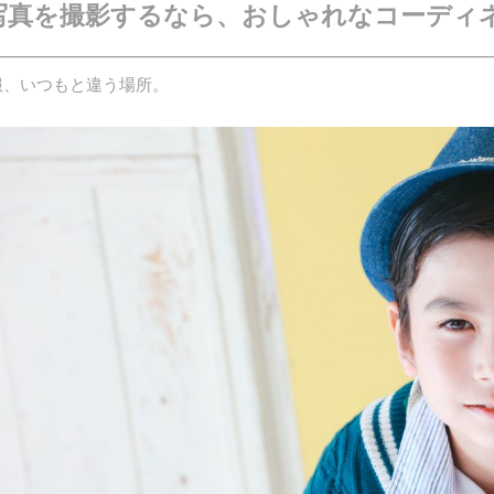
写真を撮影するなら、おしゃれなコーディ
服、いつもと違う場所。