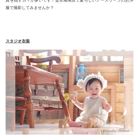
真を残す方々が多いです！是非湘南店で夏らしいノースリーブのお洋
服で撮影してみませんか？
スタジオ衣装