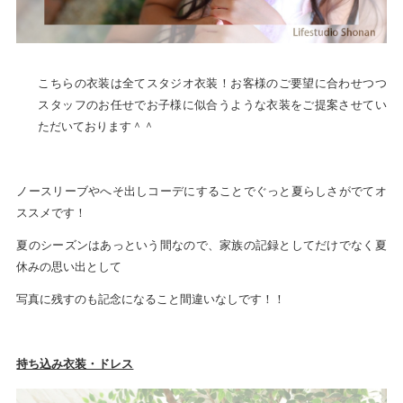
こちらの衣装は全てスタジオ衣装！お客様のご要望に合わせつつ
スタッフのお任せでお子様に似合うような衣装をご提案させてい
ただいております＾＾
ノースリーブやへそ出しコーデにすることでぐっと夏らしさがでてオ
ススメです！
夏のシーズンはあっという間なので、家族の記録としてだけでなく夏
休みの思い出として
写真に残すのも記念になること間違いなしです！！
持ち込み衣装・ドレス