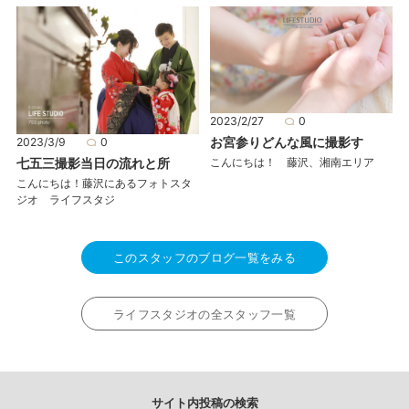
2023/2/27
0
お宮参りどんな風に撮影す
2023/3/9
0
こんにちは！ 藤沢、湘南エリア
七五三撮影当日の流れと所
こんにちは！藤沢にあるフォトスタ
ジオ ライフスタジ
このスタッフのブログ一覧をみる
ライフスタジオの全スタッフ一覧
サイト内投稿の検索