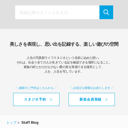
美しさを表現し、思い出を記録する、楽しい遊びの空間
人生の写真館ライフスタジオという名前に込めた想い。
それは、出会う全ての人が生きている証を確認できる場所になること。
家族の絆とかけがえのない愛の形を実感できる場所として、
人を、人生を写しています。
撮影のご予約はこちらから
お役立ち情報をお送りします
スタジオ予約
新規会員登録
トップ
Staff Blog