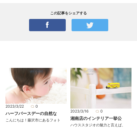
この記事をシェアする
2023/3/22
0
2023/3/16
0
ハーフバースデーの自然な
湘南店のインテリア一挙公
こんにちは！藤沢市にあるフォト
ハウススタジオの魅力と言えば、