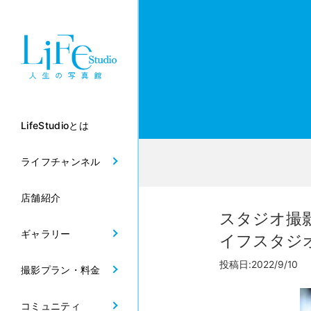
LifeStudioとは
ライフチャンネル
店舗紹介
スタジオ撮
ギャラリー
イフスタジ
投稿日:2022/9/10 
撮影プラン・料金
コミュニティ