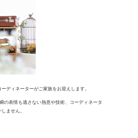
コーディネーターがご家族をお迎えします。
瞬の表情も逃さない熱意や技術、コーディネータ
かしません。