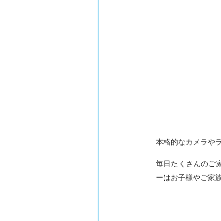
本格的なカメラや
毎日たくさんのご
ーはお子様やご家