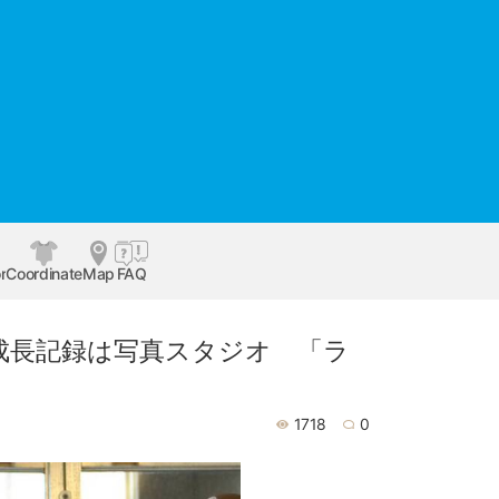
r
Coordinate
Map
FAQ
成長記録は写真スタジオ 「ラ
1718
0