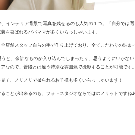
や、インテリア背景で写真を残せるのも人気の１つ。「自分では選
衣装を喜ばれるパパママが多くいらっしゃいます。
、全店舗スタッフ自らの手で作り上げており、全てこだわりの詰ま
思うと、余計なものが入り込んでしまったり、思うようにいかない
リアなので、普段とは違う特別な雰囲気で撮影することが可能です
を見て、ノリノリで撮られるお子様も多くいらっしゃいます！
することが出来るのも、フォトスタジオならではのメリットですね♪