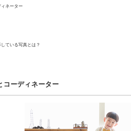
ディネーター
影している写真とは？
とコーディネーター