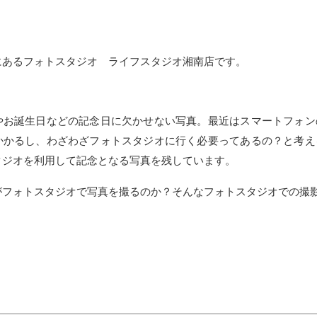
にあるフォトスタジオ ライフスタジオ湘南店です。
やお誕生日などの記念日に欠かせない写真。最近はスマートフォン
かかるし、わざわざフォトスタジオに行く必要ってあるの？と考え
タジオを利用して記念となる写真を残しています。
がフォトスタジオで写真を撮るのか？そんなフォトスタジオでの撮