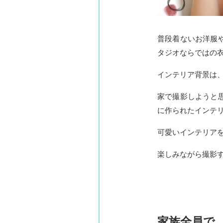
普段着ないお洋服
タジオならではの
インテリア背景は
家で撮影しようと
に作られたインテ
可愛いインテリア
楽しみながら撮影
家族全員で