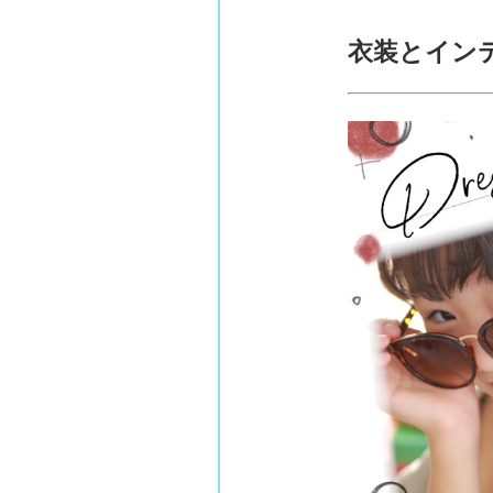
衣装とイン