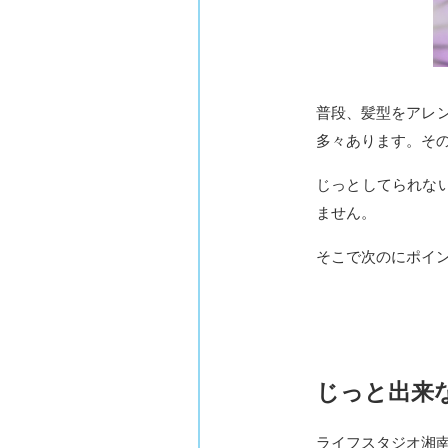
普段、髪型をアレ
多々あります。そ
じっとしてられな
ません。
そこで次のにポイ
じっと出来
ライフスタジオ湘