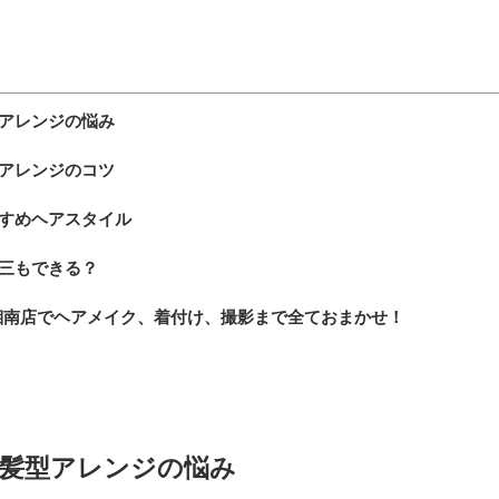
型アレンジの悩み
型アレンジのコツ
すすめヘアスタイル
三もできる？
湘南店でヘアメイク、着付け、撮影まで全ておまかせ！
の髪型アレンジの悩み