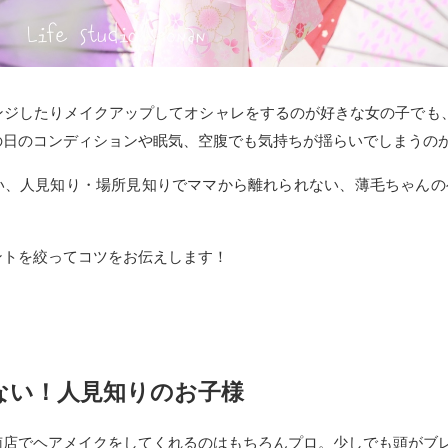
ンジしたりメイクアップしてオシャレをするのが好きな女の子でも、
の日のコンディションや眠気、空腹でも気持ちが揺らいでしまうの
い、人見知り・場所見知りでママから離れられない、薄毛ちゃんの
ントを絞ってコツをお伝えします！
ない！人見知りのお子様
南店でヘアメイクをしてくれるのはもちろんプロ。少しでも頭がブ