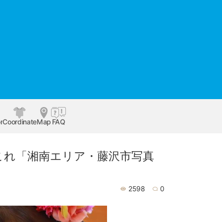
r
Coordinate
Map
FAQ
これ「湘南エリア・藤沢市写真
2598
0