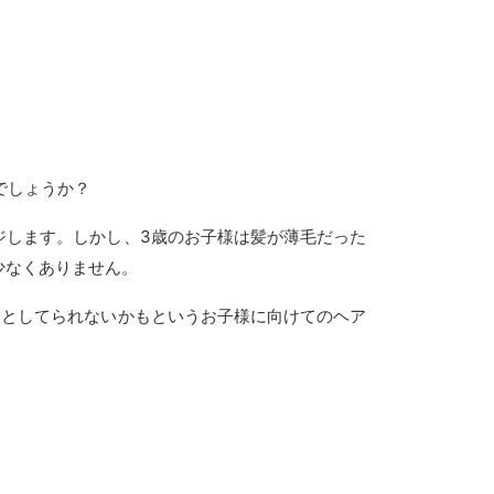
でしょうか？
ジします。しかし、3歳のお子様は髪が薄毛だった
少なくありません。
っとしてられないかもというお子様に向けてのヘア