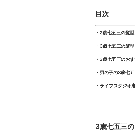
目次
・3歳七五三の髪
・3歳七五三の髪
・3歳七五三のお
・男の子の3歳七五
・ライフスタジオ
3歳七五三