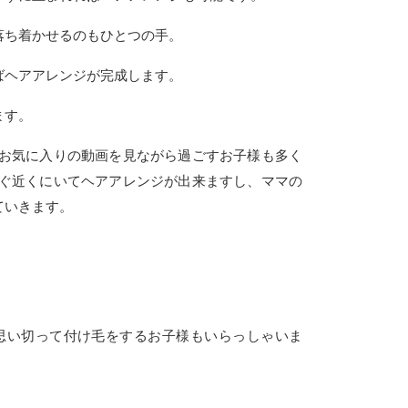
落ち着かせるのもひとつの手。
ばヘアアレンジが完成します。
ます。
お気に入りの動画を見ながら過ごすお子様も多く
ぐ近くにいてヘアアレンジが出来ますし、ママの
ていきます。
思い切って付け毛をするお子様もいらっしゃいま