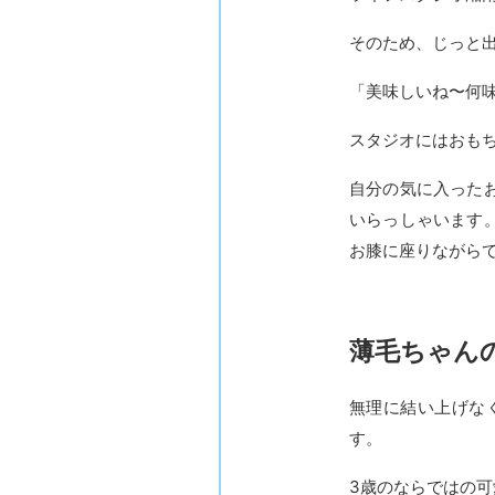
そのため、じっと
「美味しいね〜何
スタジオにはおも
自分の気に入った
いらっしゃいます
お膝に座りながら
薄毛ちゃん
無理に結い上げな
す。
3歳のならではの