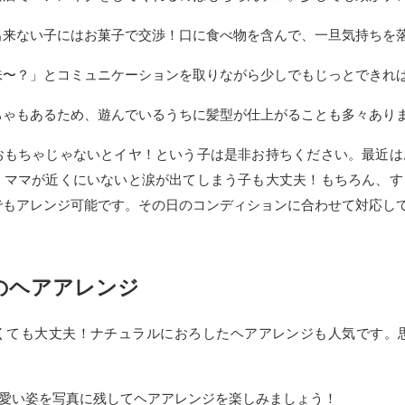
出来ない子にはお菓子で交渉！口に食べ物を含んで、一旦気持ちを
味〜？」とコミュニケーションを取りながら少しでもじっとできれ
ちゃもあるため、遊んでいるうちに髪型が仕上がることも多々あり
おもちゃじゃないとイヤ！という子は是非お持ちください。最近は
。ママが近くにいないと涙が出てしまう子も大丈夫！もちろん、す
でもアレンジ可能です。その日のコンディションに合わせて対応し
のヘアアレンジ
くても大丈夫！ナチュラルにおろしたヘアアレンジも人気です。
可愛い姿を写真に残してヘアアレンジを楽しみましょう！