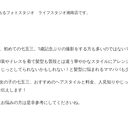
あるフォトスタジオ ライフスタジオ湘南店です。
る、初めての七五三。1歳記念ぶりの撮影をする方も多いのではない
和装やドレスを着て髪型も普段とは違う華やかなスタイルにアレン
、じっとしてられないかもしれない！と髪型に悩まれるママパパも
歳女の子の七五三、おすすめのヘアスタイルと料金、人見知りやじ
お伝えします！
にお悩みの方は是非参考にしてくださいね。